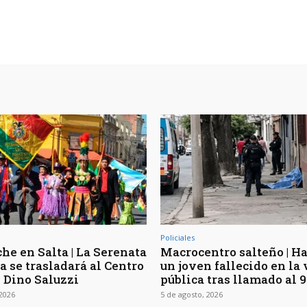
Policiales
he en Salta | La Serenata
Macrocentro salteño | Ha
a se trasladará al Centro
un joven fallecido en la 
l Dino Saluzzi
pública tras llamado al 9
 2026
5 de agosto, 2026