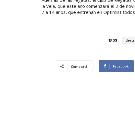
la Vela, que este año comenzará el 2 de novi
7 a 14 años, que entrenan en Optimist todos 
TAGS
desta
Facebook
Compartí