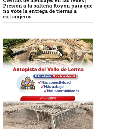
Cientos de mensajes en las redes |
Presión a la salteña Royón para que
no vote la entrega de tierras a
extranjeros