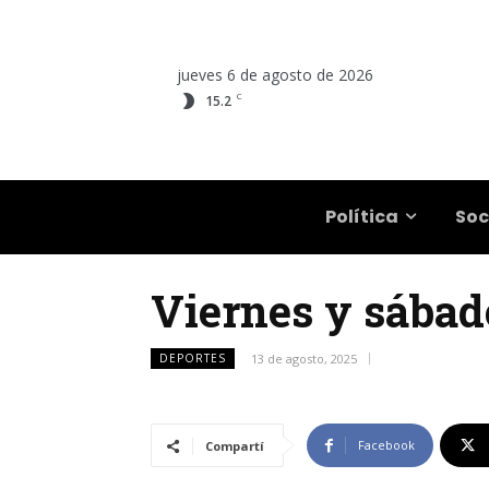
jueves 6 de agosto de 2026
C
15.2
Salta
Política
Soc
Viernes y sábado
DEPORTES
13 de agosto, 2025
Facebook
Compartí