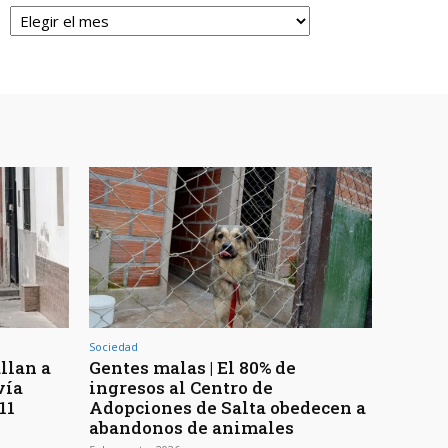
Archivos
Sociedad
llan a
Gentes malas | El 80% de
vía
ingresos al Centro de
11
Adopciones de Salta obedecen a
abandonos de animales