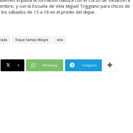
embre, y con la Escuela de Vela Miguel Triggiano para chicos de
los sábados de 15 a 18 en el predio del dique.
cada
Dique Campo Alegre
vela
X
WhatsApp
Telegram