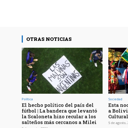
OTRAS NOTICIAS
Política
Sociedad
El hecho político del país del
Esta noc
fútbol | La bandera que levantó
a Bolivi
la Scaloneta hizo recular a los
Cultura
salteños más cercanos a Milei
5 de agosto,