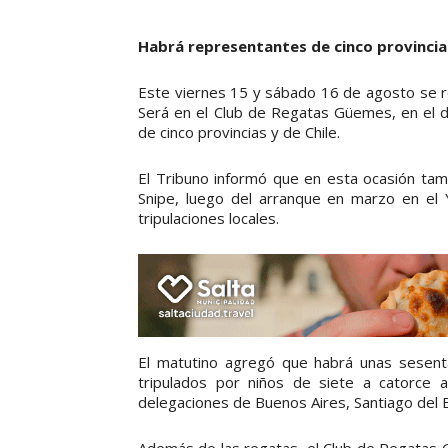
Habrá representantes de cinco provincias
Este viernes 15 y sábado 16 de agosto se re
Será en el Club de Regatas Güemes, en el d
de cinco provincias y de Chile.
El Tribuno informó que en esta ocasión tam
Snipe, luego del arranque en marzo en el 
tripulaciones locales.
El matutino agregó que habrá unas sesen
tripulados por niños de siete a catorce
delegaciones de Buenos Aires, Santiago del Es
Además de las regatas, el Club de Regatas G