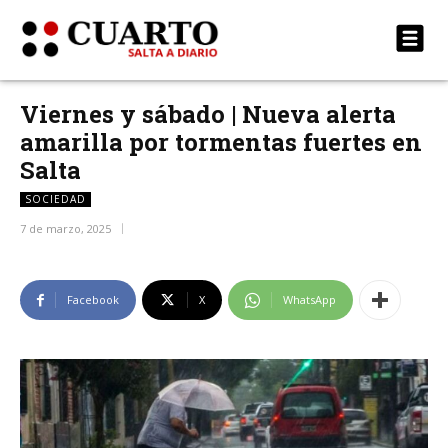
Viernes y sábado | Nueva alerta
amarilla por tormentas fuertes en
Salta
SOCIEDAD
7 de marzo, 2025
Facebook
X
WhatsApp