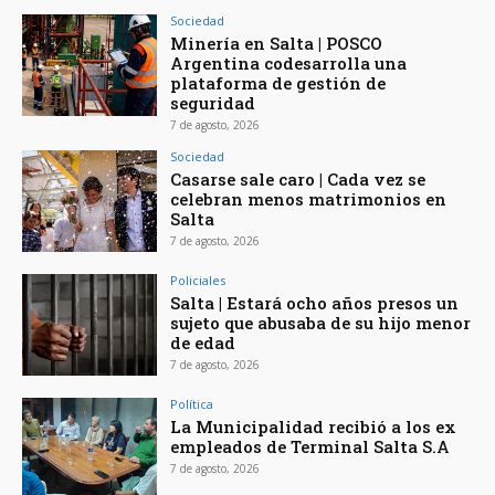
Sociedad
Minería en Salta | POSCO
Argentina codesarrolla una
plataforma de gestión de
seguridad
7 de agosto, 2026
Sociedad
Casarse sale caro | Cada vez se
celebran menos matrimonios en
Salta
7 de agosto, 2026
Policiales
Salta | Estará ocho años presos un
sujeto que abusaba de su hijo menor
de edad
7 de agosto, 2026
Política
La Municipalidad recibió a los ex
empleados de Terminal Salta S.A
7 de agosto, 2026