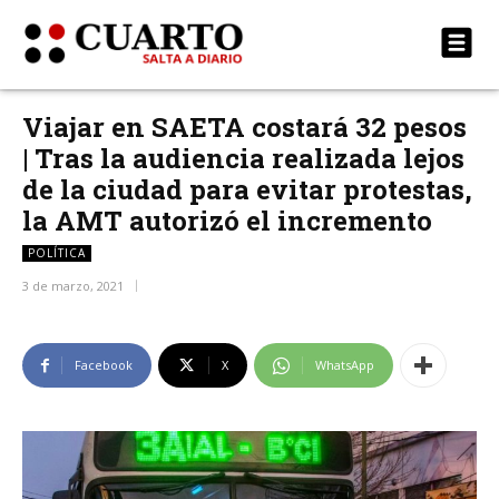
Viajar en SAETA costará 32 pesos
| Tras la audiencia realizada lejos
de la ciudad para evitar protestas,
la AMT autorizó el incremento
POLÍTICA
3 de marzo, 2021
Facebook
X
WhatsApp