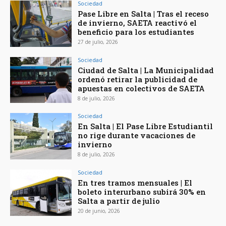
Sociedad
Pase Libre en Salta | Tras el receso
de invierno, SAETA reactivó el
beneficio para los estudiantes
27 de julio, 2026
Sociedad
Ciudad de Salta | La Municipalidad
ordenó retirar la publicidad de
apuestas en colectivos de SAETA
8 de julio, 2026
Sociedad
En Salta | El Pase Libre Estudiantil
no rige durante vacaciones de
invierno
8 de julio, 2026
Sociedad
En tres tramos mensuales | El
boleto interurbano subirá 30% en
Salta a partir de julio
20 de junio, 2026