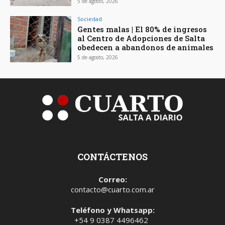
5 de agosto, 2026
Sociedad
Gentes malas | El 80% de ingresos
al Centro de Adopciones de Salta
obedecen a abandonos de animales
5 de agosto, 2026
CONTÁCTENOS
Correo:
contacto@cuarto.com.ar
Teléfono y Whatsapp:
+54 9 0387 4496462