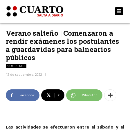
Verano salteño | Comenzaron a
rendir exámenes los postulantes
a guardavidas para balnearios
públicos
SOCIEDAD
12 de septiembre, 2022
Facebook
X
WhatsApp
Las actividades se efectuaron entre el sábado y el