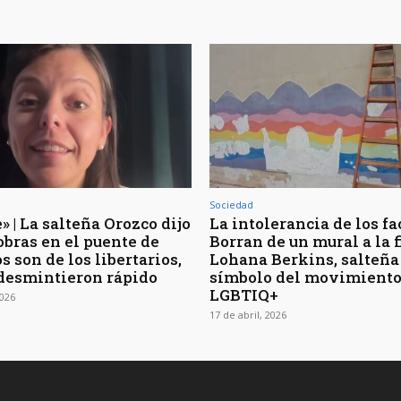
Sociedad
 | La salteña Orozco dijo
La intolerancia de los fa
obras en el puente de
Borran de un mural a la f
 son de los libertarios,
Lohana Berkins, salteña
 desmintieron rápido
símbolo del movimient
LGBTIQ+
2026
17 de abril, 2026