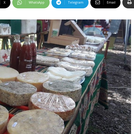
X
WhatsApp
Telegram
Email