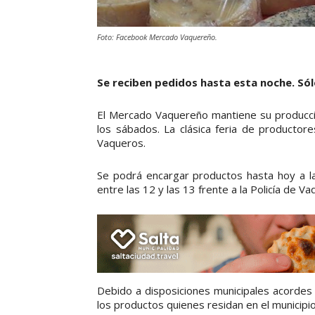
Foto: Facebook Mercado Vaquereño.
Se reciben pedidos hasta esta noche. Só
El Mercado Vaquereño mantiene su producc
los sábados. La clásica feria de producto
Vaqueros.
Se podrá encargar productos hasta hoy a l
entre las 12 y las 13 frente a la Policía de Va
Debido a disposiciones municipales acordes 
los productos quienes residan en el municipi