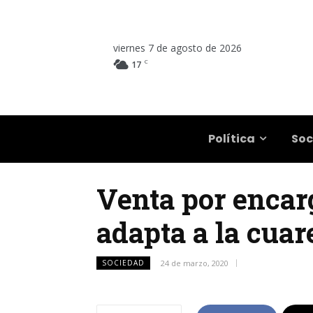
viernes 7 de agosto de 2026
C
17
Salta
Política
Soc
Venta por encar
adapta a la cua
SOCIEDAD
24 de marzo, 2020