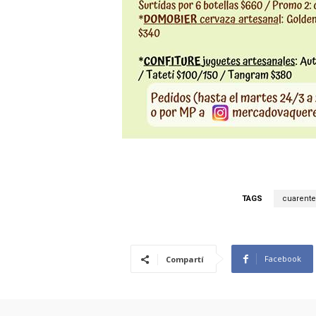
TAGS
cuarent
Facebook
Compartí