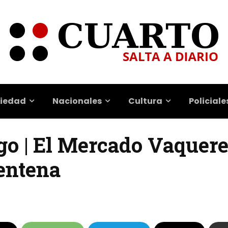
iedad
Nacionales
Cultura
Policiale
go | El Mercado Vaquer
rentena