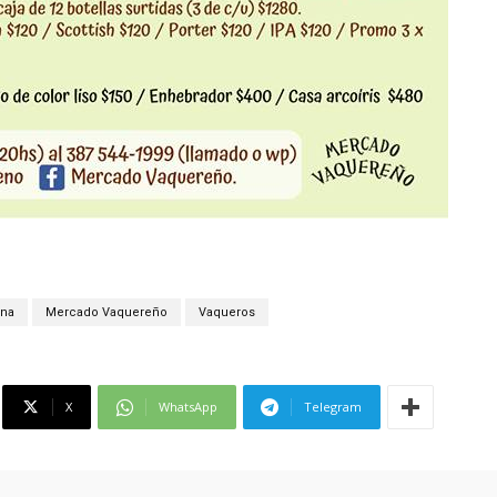
ena
Mercado Vaquereño
Vaqueros
X
WhatsApp
Telegram