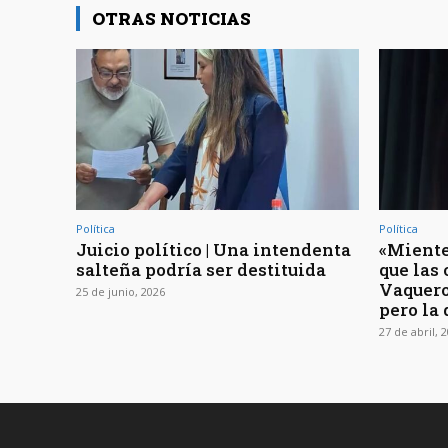
OTRAS NOTICIAS
Política
Política
Juicio político | Una intendenta
«Miente»
salteña podría ser destituida
que las 
Vaqueros
25 de junio, 2026
pero la
27 de abril, 