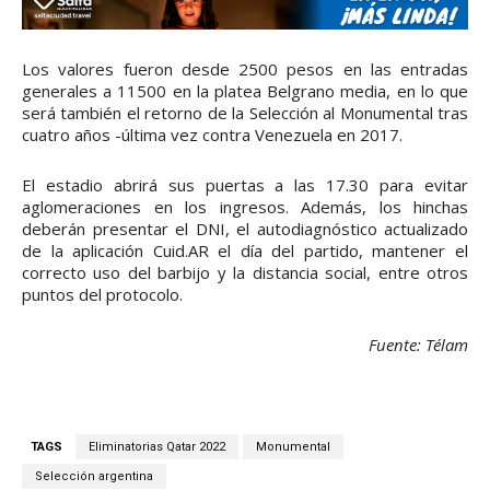
Los valores fueron desde 2500 pesos en las entradas
generales a 11500 en la platea Belgrano media, en lo que
será también el retorno de la Selección al Monumental tras
cuatro años -última vez contra Venezuela en 2017.
El estadio abrirá sus puertas a las 17.30 para evitar
aglomeraciones en los ingresos. Además, los hinchas
deberán presentar el DNI, el autodiagnóstico actualizado
de la aplicación Cuid.AR el día del partido, mantener el
correcto uso del barbijo y la distancia social, entre otros
puntos del protocolo.
Fuente: Télam
TAGS
Eliminatorias Qatar 2022
Monumental
Selección argentina