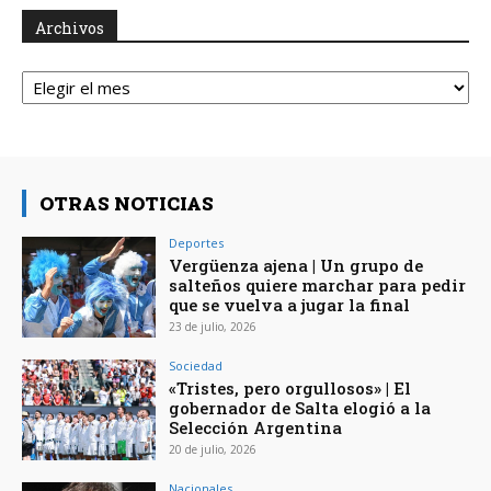
Archivos
Archivos
OTRAS NOTICIAS
Deportes
Vergüenza ajena | Un grupo de
salteños quiere marchar para pedir
que se vuelva a jugar la final
23 de julio, 2026
Sociedad
«Tristes, pero orgullosos» | El
gobernador de Salta elogió a la
Selección Argentina
20 de julio, 2026
Nacionales