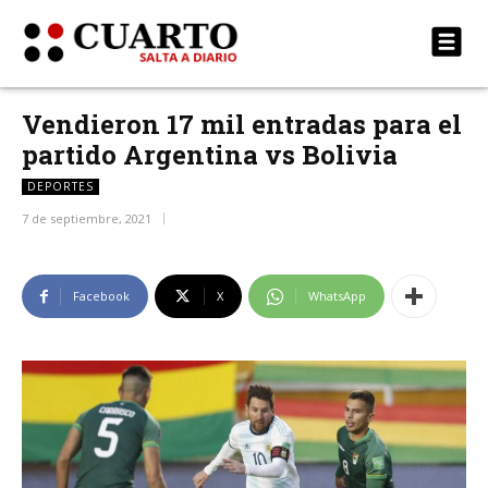
Vendieron 17 mil entradas para el
partido Argentina vs Bolivia
DEPORTES
7 de septiembre, 2021
Facebook
X
WhatsApp