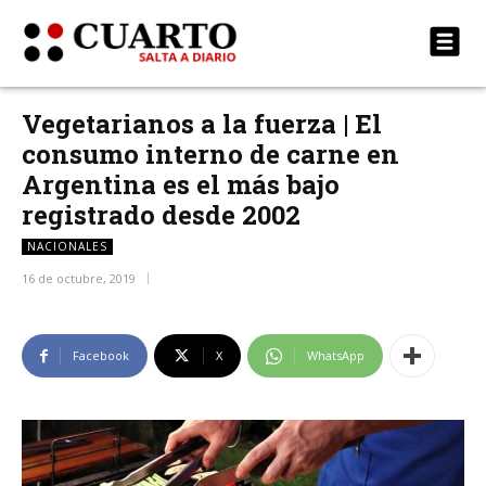
Vegetarianos a la fuerza | El
consumo interno de carne en
Argentina es el más bajo
registrado desde 2002
NACIONALES
16 de octubre, 2019
Facebook
X
WhatsApp