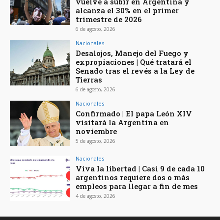
vuelve a subir en Argentina y
alcanza el 30% en el primer
trimestre de 2026
6 de agosto, 2026
Nacionales
Desalojos, Manejo del Fuego y
expropiaciones | Qué tratará el
Senado tras el revés a la Ley de
Tierras
6 de agosto, 2026
Nacionales
Confirmado | El papa León XIV
visitará la Argentina en
noviembre
5 de agosto, 2026
Nacionales
Viva la libertad | Casi 9 de cada 10
argentinos requiere dos o más
empleos para llegar a fin de mes
4 de agosto, 2026