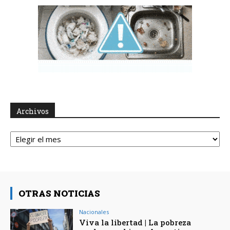
Archivos
Archivos
OTRAS NOTICIAS
Nacionales
Viva la libertad | La pobreza