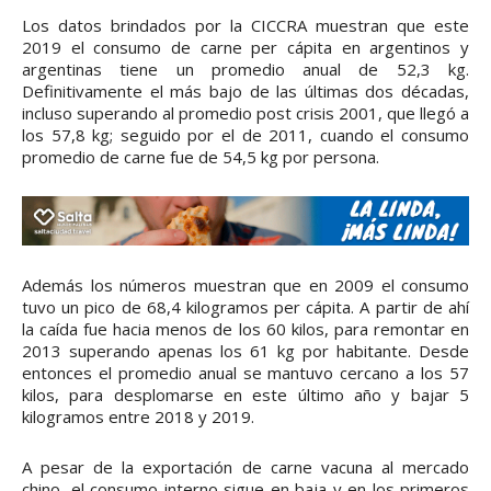
Los datos brindados por la CICCRA muestran que este
2019 el consumo de carne per cápita en argentinos y
argentinas tiene un promedio anual de 52,3 kg.
Definitivamente el más bajo de las últimas dos décadas,
incluso superando al promedio post crisis 2001, que llegó a
los 57,8 kg; seguido por el de 2011, cuando el consumo
promedio de carne fue de 54,5 kg por persona.
Además los números muestran que en 2009 el consumo
tuvo un pico de 68,4 kilogramos per cápita. A partir de ahí
la caída fue hacia menos de los 60 kilos, para remontar en
2013 superando apenas los 61 kg por habitante. Desde
entonces el promedio anual se mantuvo cercano a los 57
kilos, para desplomarse en este último año y bajar 5
kilogramos entre 2018 y 2019.
A pesar de la exportación de carne vacuna al mercado
chino, el consumo interno sigue en baja y en los primeros