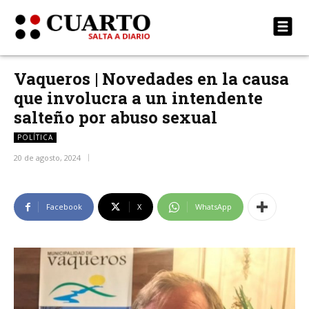
Vaqueros | Novedades en la causa
que involucra a un intendente
salteño por abuso sexual
POLÍTICA
20 de agosto, 2024
Facebook
X
WhatsApp