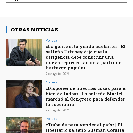
OTRAS NOTICIAS
Política
«La gente está yendo adelante» | El
salteño Urtubey dijo que la
dirigencia debe construir una
nueva representación a partir del
hartazgo popular
7 de agosto, 2026
Cultura
«Disponer de nuestras cosas para el
bien de todos» | La salteña Martel
marchó al Congreso para defender
la soberanía
7 de agosto, 2026
Política
«Trabajás para vender el país» | El
libertario salteño Guzmán Coraita