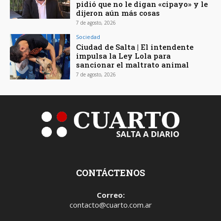
pidió que no le digan «cipayo» y le
dijeron aún más cosas
7 de agosto, 2026
Sociedad
Ciudad de Salta | El intendente
impulsa la Ley Lola para
sancionar el maltrato animal
7 de agosto, 2026
CONTÁCTENOS
Correo:
contacto@cuarto.com.ar