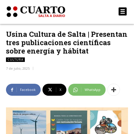
Usina Cultura de Salta | Presentan
tres publicaciones científicas
sobre energía y hábitat
CULTURA
7 de julio, 2025
Facebook
X
WhatsApp