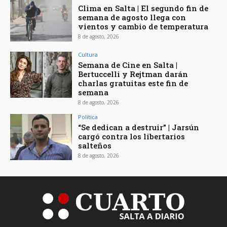
Clima en Salta | El segundo fin de
semana de agosto llega con
vientos y cambio de temperatura
8 de agosto, 2026
Cultura
Semana de Cine en Salta |
Bertuccelli y Rejtman darán
charlas gratuitas este fin de
semana
8 de agosto, 2026
Política
“Se dedican a destruir” | Jarsún
cargó contra los libertarios
salteños
8 de agosto, 2026