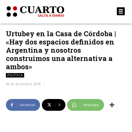
Urtubey en la Casa de Córdoba |
«Hay dos espacios definidos en
Argentina y nosotros
construimos una alternativa a
ambos»
POLÍTICA
20 de diciembre, 2018
Facebook
X
WhatsApp