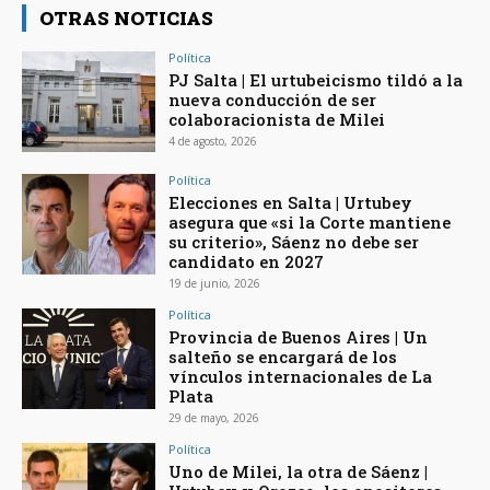
OTRAS NOTICIAS
Política
PJ Salta | El urtubeicismo tildó a la
nueva conducción de ser
colaboracionista de Milei
4 de agosto, 2026
Política
Elecciones en Salta | Urtubey
asegura que «si la Corte mantiene
su criterio», Sáenz no debe ser
candidato en 2027
19 de junio, 2026
Política
Provincia de Buenos Aires | Un
salteño se encargará de los
vínculos internacionales de La
Plata
29 de mayo, 2026
Política
Uno de Milei, la otra de Sáenz |