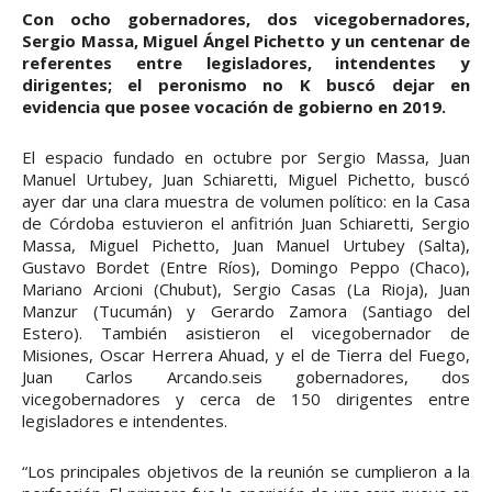
Con ocho gobernadores, dos vicegobernadores,
Sergio Massa, Miguel Ángel Pichetto y un centenar de
referentes entre legisladores, intendentes y
dirigentes; el peronismo no K buscó dejar en
evidencia que posee vocación de gobierno en 2019.
El espacio fundado en octubre por Sergio Massa, Juan
Manuel Urtubey, Juan Schiaretti, Miguel Pichetto, buscó
ayer dar una clara muestra de volumen político: en la Casa
de Córdoba estuvieron el anfitrión Juan Schiaretti, Sergio
Massa, Miguel Pichetto, Juan Manuel Urtubey (Salta),
Gustavo Bordet (Entre Ríos), Domingo Peppo (Chaco),
Mariano Arcioni (Chubut), Sergio Casas (La Rioja), Juan
Manzur (Tucumán) y Gerardo Zamora (Santiago del
Estero). También asistieron el vicegobernador de
Misiones, Oscar Herrera Ahuad, y el de Tierra del Fuego,
Juan Carlos Arcando.seis gobernadores, dos
vicegobernadores y cerca de 150 dirigentes entre
legisladores e intendentes.
“Los principales objetivos de la reunión se cumplieron a la