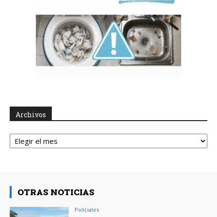
Archivos
Archivos
OTRAS NOTICIAS
Policiales