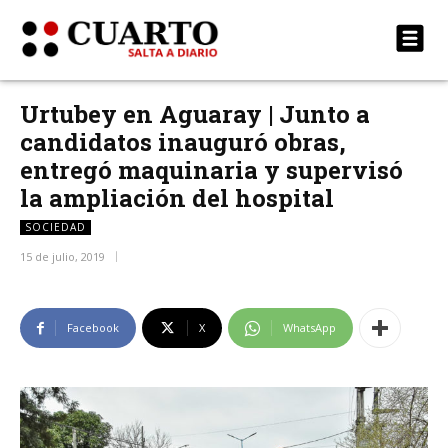
Urtubey en Aguaray | Junto a
candidatos inauguró obras,
entregó maquinaria y supervisó
la ampliación del hospital
SOCIEDAD
15 de julio, 2019
Facebook
X
WhatsApp