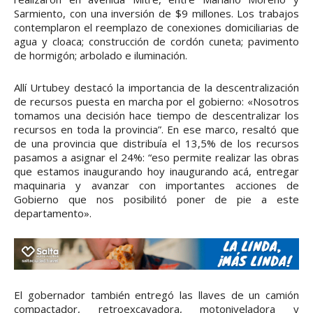
Sarmiento, con una inversión de $9 millones. Los trabajos
contemplaron el reemplazo de conexiones domiciliarias de
agua y cloaca; construcción de cordón cuneta; pavimento
de hormigón; arbolado e iluminación.
Allí Urtubey destacó la importancia de la descentralización
de recursos puesta en marcha por el gobierno: «Nosotros
tomamos una decisión hace tiempo de descentralizar los
recursos en toda la provincia”. En ese marco, resaltó que
de una provincia que distribuía el 13,5% de los recursos
pasamos a asignar el 24%: “eso permite realizar las obras
que estamos inaugurando hoy inaugurando acá, entregar
maquinaria y avanzar con importantes acciones de
Gobierno que nos posibilitó poner de pie a este
departamento».
El gobernador también entregó las llaves de un camión
compactador, retroexcavadora, motoniveladora y