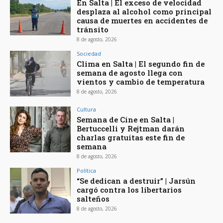
En Salta | El exceso de velocidad
desplaza al alcohol como principal
causa de muertes en accidentes de
tránsito
8 de agosto, 2026
Sociedad
Clima en Salta | El segundo fin de
semana de agosto llega con
vientos y cambio de temperatura
8 de agosto, 2026
Cultura
Semana de Cine en Salta |
Bertuccelli y Rejtman darán
charlas gratuitas este fin de
semana
8 de agosto, 2026
Política
“Se dedican a destruir” | Jarsún
cargó contra los libertarios
salteños
8 de agosto, 2026