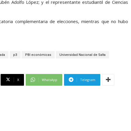
ubén Adolfo López; y el representante estudiantil de Ciencias
atoria complementaria de elecciones, mientras que no hubo
ada
p3
PBI económicas
Universidad Nacional de Salta
X
WhatsApp
Telegram