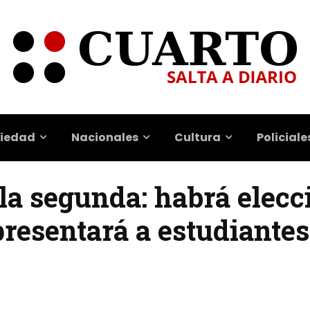
iedad
Nacionales
Cultura
Policiale
la segunda: habrá elecc
presentará a estudiantes