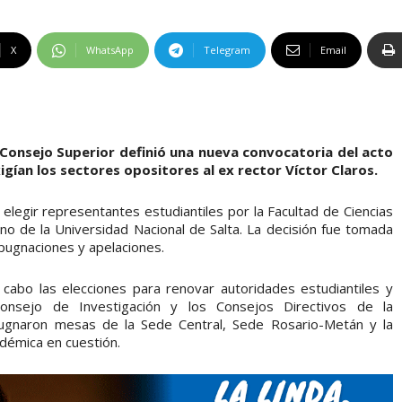
X
WhatsApp
Telegram
Email
 Consejo Superior definió una nueva convocatoria del acto
xigían los sectores opositores al ex rector Víctor Claros.
a elegir representantes estudiantiles por la Facultad de Ciencias
rno de la Universidad Nacional de Salta. La decisión fue tomada
mpugnaciones y apelaciones.
 cabo las elecciones para renovar autoridades estudiantiles y
onsejo de Investigación y los Consejos Directivos de la
pugnaron mesas de la Sede Central, Sede Rosario-Metán y la
adémica en cuestión.