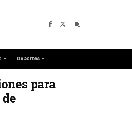
s
Deportes
iones para
 de