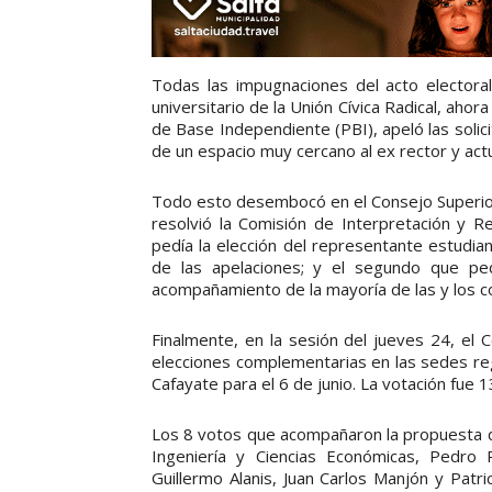
Todas las impugnaciones del acto electoral
universitario de la Unión Cívica Radical, ahor
de Base Independiente (PBI), apeló las solic
de un espacio muy cercano al ex rector y act
Todo esto desembocó en el Consejo Superior 
resolvió la Comisión de Interpretación y 
pedía la elección del representante estudian
de las apelaciones; y el segundo que pe
acompañamiento de la mayoría de las y los c
Finalmente, en la sesión del jueves 24, el
elecciones complementarias en las sedes re
Cafayate para el 6 de junio. La votación fue 13
Los 8 votos que acompañaron la propuesta q
Ingeniería y Ciencias Económicas, Pedro 
Guillermo Alanis, Juan Carlos Manjón y Patr