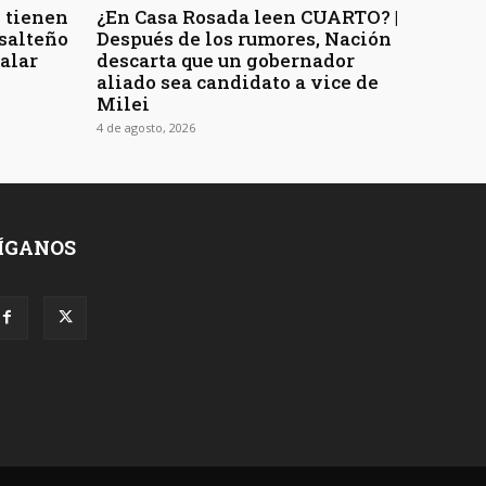
 tienen
¿En Casa Rosada leen CUARTO? |
 salteño
Después de los rumores, Nación
galar
descarta que un gobernador
aliado sea candidato a vice de
Milei
4 de agosto, 2026
ÍGANOS