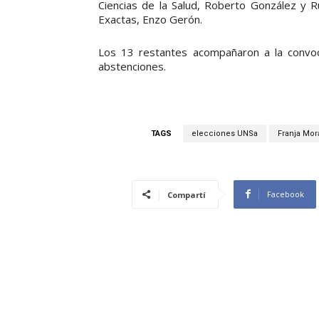
Ciencias de la Salud, Roberto González y R
Exactas, Enzo Gerón.
Los 13 restantes acompañaron a la convoc
abstenciones.
TAGS
elecciones UNSa
Franja Mor
Facebook
Compartí