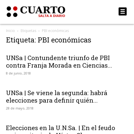
Inicio
Etiquetas
PBI económicas
Etiqueta: PBI económicas
UNSa | Contundente triunfo de PBI
contra Franja Morada en Ciencias...
8 de junio, 2018
UNSa | Se viene la segunda: habrá
elecciones para definir quién...
28 de mayo, 2018
Elecciones en la U.N.Sa. | En el feudo