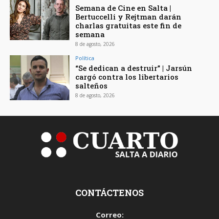
Semana de Cine en Salta |
Bertuccelli y Rejtman darán
charlas gratuitas este fin de
semana
8 de agosto, 2026
Política
“Se dedican a destruir” | Jarsún
cargó contra los libertarios
salteños
8 de agosto, 2026
CONTÁCTENOS
Correo: