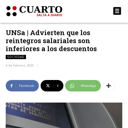
UNSa | Advierten que los
reintegros salariales son
inferiores a los descuentos
SOCIEDAD
6 de febrero, 2020
Facebook
X
WhatsApp