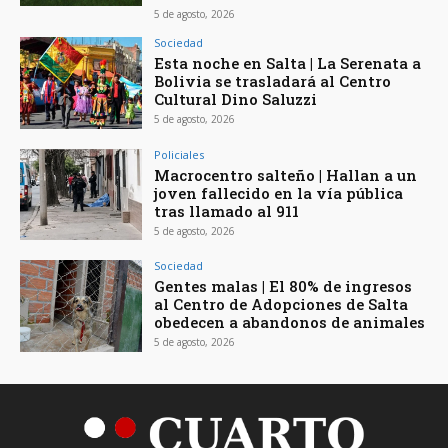
5 de agosto, 2026
Sociedad
Esta noche en Salta | La Serenata a
Bolivia se trasladará al Centro
Cultural Dino Saluzzi
5 de agosto, 2026
Policiales
Macrocentro salteño | Hallan a un
joven fallecido en la vía pública
tras llamado al 911
5 de agosto, 2026
Sociedad
Gentes malas | El 80% de ingresos
al Centro de Adopciones de Salta
obedecen a abandonos de animales
5 de agosto, 2026