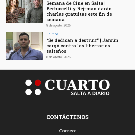
Semana de Cine en Salta |
Bertuccelli y Rejtman darán
charlas gratuitas este fin de
semana
8 de agosto, 2026
Política
“Se dedican a destruir” | Jarsún
cargó contra los libertarios
salteños
8 de agosto, 2026
CONTÁCTENOS
Correo: