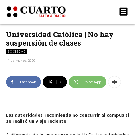
Universidad Católica | No hay
suspensión de clases
SOCIEDAD
11 de marzo, 2020
Facebook
X
WhatsApp
Las autoridades recomienda no concurrir al campus si
se realizó un viaje reciente.
A diferencia de lo que ocurre en la UNSa, las autoridades