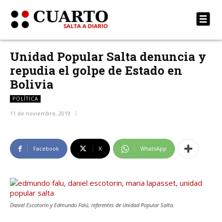
Unidad Popular Salta denuncia y
repudia el golpe de Estado en
Bolivia
POLÍTICA
11 de noviembre, 2019
Facebook
X
WhatsApp
Daniel Escotorín y Edmundo Falú, referentes de Unidad Popular Salta.