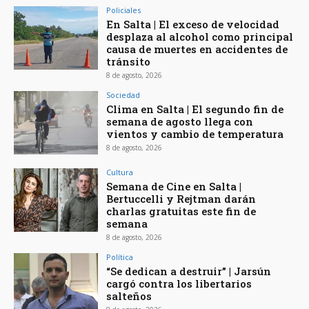
Policiales
En Salta | El exceso de velocidad
desplaza al alcohol como principal
causa de muertes en accidentes de
tránsito
8 de agosto, 2026
Sociedad
Clima en Salta | El segundo fin de
semana de agosto llega con
vientos y cambio de temperatura
8 de agosto, 2026
Cultura
Semana de Cine en Salta |
Bertuccelli y Rejtman darán
charlas gratuitas este fin de
semana
8 de agosto, 2026
Política
“Se dedican a destruir” | Jarsún
cargó contra los libertarios
salteños