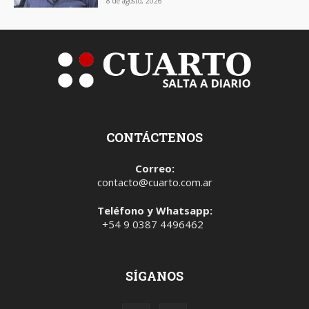
8 de agosto, 2026
CONTÁCTENOS
Correo:
contacto@cuarto.com.ar
Teléfono y Whatsapp:
+54 9 0387 4496462
SÍGANOS