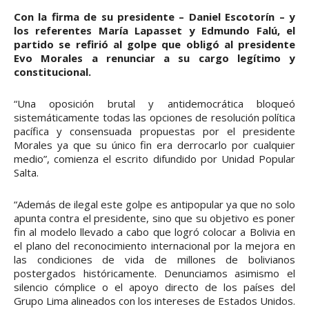
Con la firma de su presidente – Daniel Escotorín – y
los referentes María Lapasset y Edmundo Falú, el
partido se refirió al golpe que obligó al presidente
Evo Morales a renunciar a su cargo legítimo y
constitucional.
“Una oposición brutal y antidemocrática bloqueó
sistemáticamente todas las opciones de resolución política
pacífica y consensuada propuestas por el presidente
Morales ya que su único fin era derrocarlo por cualquier
medio”, comienza el escrito difundido por Unidad Popular
Salta.
“Además de ilegal este golpe es antipopular ya que no solo
apunta contra el presidente, sino que su objetivo es poner
fin al modelo llevado a cabo que logró colocar a Bolivia en
el plano del reconocimiento internacional por la mejora en
las condiciones de vida de millones de bolivianos
postergados históricamente. Denunciamos asimismo el
silencio cómplice o el apoyo directo de los países del
Grupo Lima alineados con los intereses de Estados Unidos.