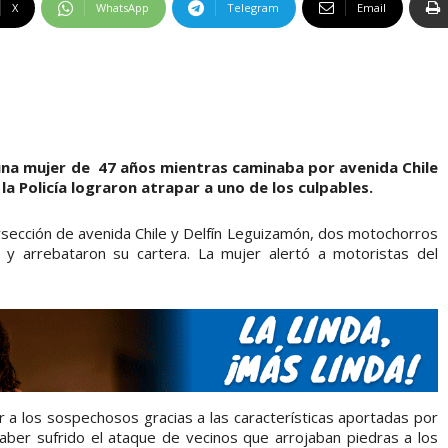
X
WhatsApp
Telegram
Email
na mujer de 47 años mientras caminaba por avenida Chile
a Policía lograron atrapar a uno de los culpables.
ersección de avenida Chile y Delfín Leguizamón, dos motochorros
y arrebataron su cartera. La mujer alertó a motoristas del
zar a los sospechosos gracias a las características aportadas por
aber sufrido el ataque de vecinos que arrojaban piedras a los