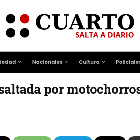
iedad
Nacionales
Cultura
Policiale
saltada por motochorro