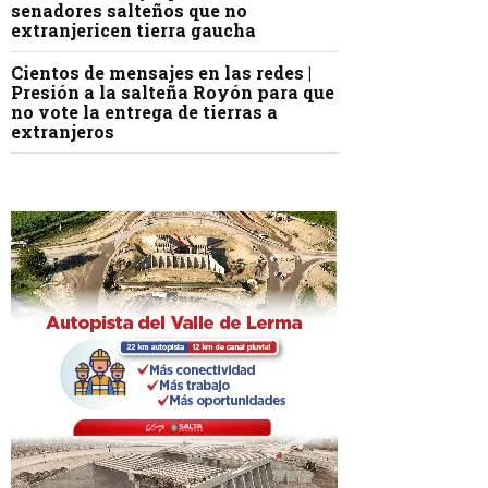
senadores salteños que no
extranjericen tierra gaucha
Cientos de mensajes en las redes |
Presión a la salteña Royón para que
no vote la entrega de tierras a
extranjeros