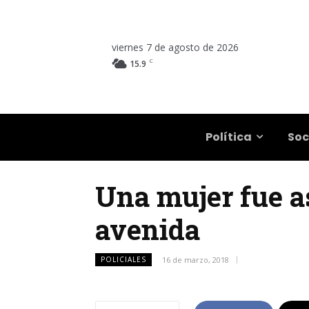
viernes 7 de agosto de 2026
C
15.9
Salta
Política
Soc
Una mujer fue a
avenida
POLICIALES
16 de marzo, 2018