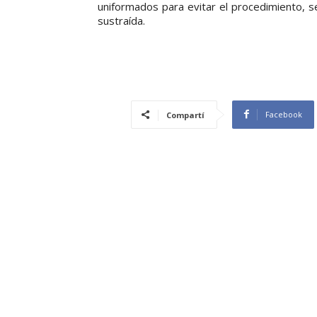
uniformados para evitar el procedimiento, s
sustraída.
Facebook
Compartí