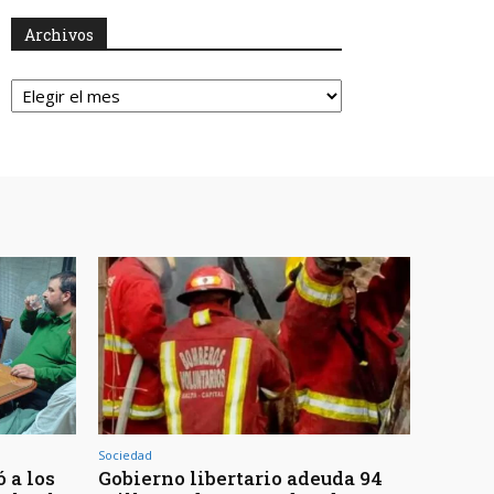
Archivos
Archivos
Sociedad
 a los
Gobierno libertario adeuda 94