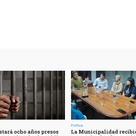
Política
Estará ocho años presos
La Municipalidad recibió