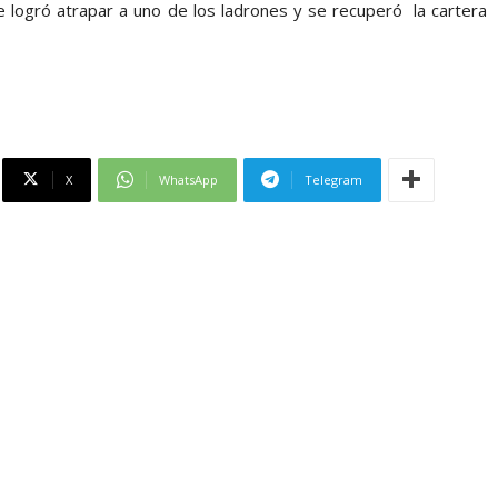
e logró atrapar a uno de los ladrones y se recuperó la cartera
X
WhatsApp
Telegram