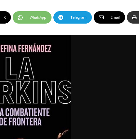
X
WhatsApp
Telegram
Email