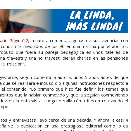
iario Página12
, la autora comenta algunas de sus vivencias con
conoció “a mediados de los 90 en una marcha por el aborto”.
ropuso que fuera su pareja pedagógica en unos talleres de
a travesti y una no travesti dieran charlas en las pensiones
la relación”.
gestarse, según comenta la autora, unos 5 años antes de que
 que se realizara e incluso dio algunas instrucciones respecto a
el contenido. “Lo primero que hizo fue definir los temas que
imientos que la habían conmovido y que la seguían conmoviendo
ez en la entrevista. Luego detalla cómo fueron realizando el
empo.
atos y entrevistas llevó cerca de una década. Y ahora, a casi 4
fía ve la publicación en una prestigiosa editorial como lo es