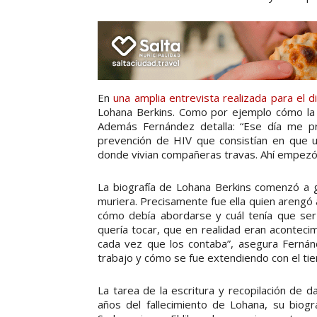
En
una amplia entrevista realizada para el d
Lohana Berkins. Como por ejemplo cómo la 
Además Fernández detalla: “Ese día me p
prevención de HIV que consistían en que un
donde vivian compañeras travas. Ahí empezó 
La biografía de Lohana Berkins comenzó a 
muriera. Precisamente fue ella quien arengó a
cómo debía abordarse y cuál tenía que ser 
quería tocar, que en realidad eran acontec
cada vez que los contaba”, asegura Fernánd
trabajo y cómo se fue extendiendo con el ti
La tarea de la escritura y recopilación de d
años del fallecimiento de Lohana, su biogra