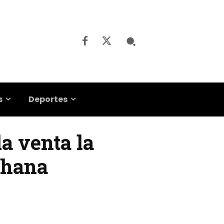
s
Deportes
la venta la
Lohana