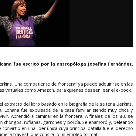
ricana fue escrito por la antropóloga Josefina Fernández,
 Berkins. Una combatiente de frontera” ya puede adquirirse en las
endas virtuales como Amazon, para quienes deseen leer el e-book.
 el extracto del libro basado en la biografía de la salteña Berkins,
, Lohana fue expulsada de la casa familiar siendo muy chica y
ivir. Aprendió a caminar en la frontera. A finales de los 80, se
on chongos, rufianas, garrones y policía. Se enamoró y, peleando
 convirtió en una líder única cuya principal batalla fue el derecho
primera travesti que consiguió un empleo formal”.