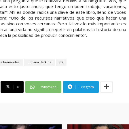
 una pregunta que le realizara Berkins a su biógrafa: “Vos, que
asa esto justo ahora, que tengo un buen trabajo, vacaciones,
a?”. Ahí es donde radica una clave de este libro, lleno de voces
ora: “Uno de los recursos narrativos que creo que hacen una
tras sino con voces cercanas. Pero tal vez lo más importante es
rar una vida no significa repetir en palabras la historia de una
ca la posibilidad de producir conocimiento”.
na Fernández
Lohana Berkins
p2
X
WhatsApp
Telegram