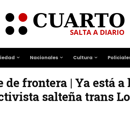
iedad
Nacionales
Cultura
Policiale
de frontera | Ya está a 
activista salteña trans 