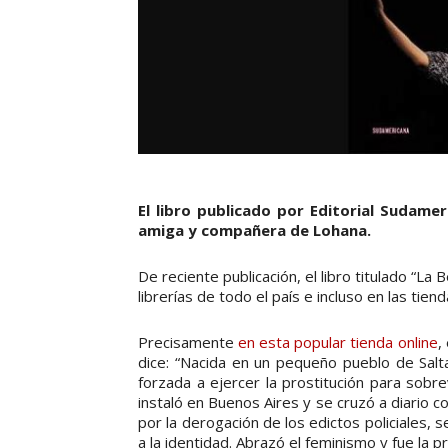
El libro publicado por Editorial Sudame
amiga y compañera de Lohana.
De reciente publicación, el libro titulado “La
librerías de todo el país e incluso en las ti
Precisamente
en esta popular tienda online
,
dice: “Nacida en un pequeño pueblo de Salta
forzada a ejercer la prostitución para sobrev
instaló en Buenos Aires y se cruzó a diario c
por la derogación de los edictos policiales, se
a la identidad. Abrazó el feminismo y fue la 