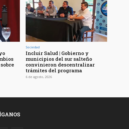
Sociedad
yo
Incluir Salud | Gobierno y
ambios
municipios del sur salteño
 sobre
convinieron descentralizar
trámites del programa
6 de agosto, 2026
ÍGANOS