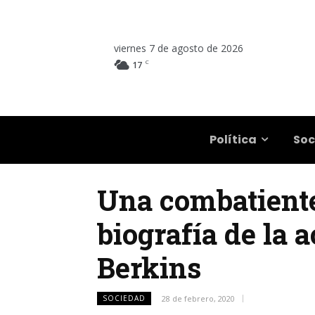
viernes 7 de agosto de 2026
C
17
Salta
Política
Soc
Una combatiente 
biografía de la 
Berkins
SOCIEDAD
28 de febrero, 2020