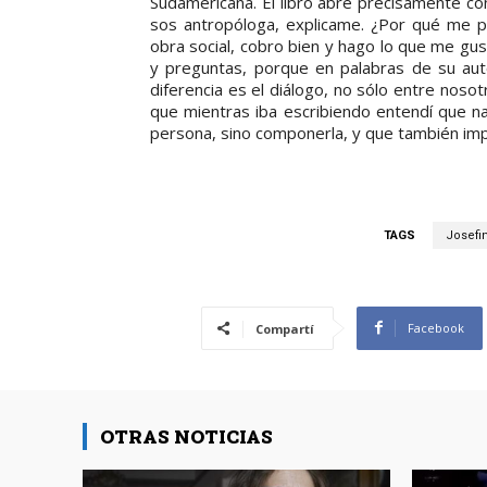
Sudamericana. El libro abre precisamente con
sos antropóloga, explicame. ¿Por qué me p
obra social, cobro bien y hago lo que me gust
y preguntas, porque en palabras de su aut
diferencia es el diálogo, no sólo entre noso
que mientras iba escribiendo entendí que nar
persona, sino componerla, y que también impli
TAGS
Josefi
Facebook
Compartí
OTRAS NOTICIAS