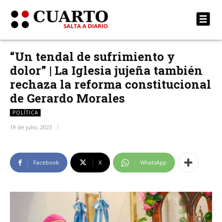
“Un tendal de sufrimiento y
dolor” | La Iglesia jujeña también
rechaza la reforma constitucional
de Gerardo Morales
POLÍTICA
19 de julio, 2023
Facebook
X
WhatsApp