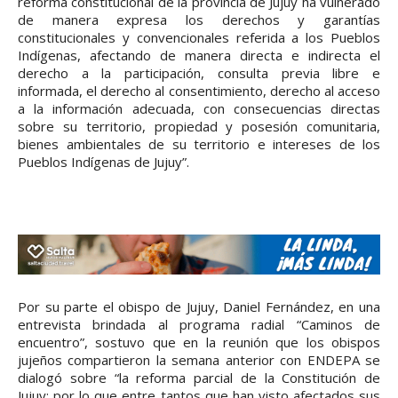
reforma constitucional de la provincia de Jujuy ha vulnerado
de manera expresa los derechos y garantías
constitucionales y convencionales referida a los Pueblos
Indígenas, afectando de manera directa e indirecta el
derecho a la participación, consulta previa libre e
informada, el derecho al consentimiento, derecho al acceso
a la información adecuada, con consecuencias directas
sobre su territorio, propiedad y posesión comunitaria,
bienes ambientales de su territorio e intereses de los
Pueblos Indígenas de Jujuy”.
Por su parte el obispo de Jujuy, Daniel Fernández, en una
entrevista brindada al programa radial “Caminos de
encuentro”, sostuvo que en la reunión que los obispos
jujeños compartieron la semana anterior con ENDEPA se
dialogó sobre “la reforma parcial de la Constitución de
Jujuy; por lo que entre tantos que han visto afectados sus