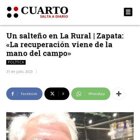
Un salteño en La Rural | Zapata:
«La recuperación viene de la
mano del campo»
POLÍTICA
31 de julio, 2023
Facebook
X
WhatsApp