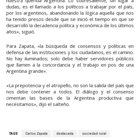
nuestra querida Argentina. Lo sobresaliente, sin lugar a
dudas, es el llamado a los políticos a trabajar por el país,
por los argentinos, abandonando la lógica aquella que nos
ha tenido presos desde que se inició el tiempo en que se
desarrolló la decadencia política y económica de los últimos
años», siguió.
Para Zapata, «la búsqueda de consensos y políticas en
defensa de las instituciones y los ciudadanos, es el camino.
No hay iluminados; solo debe haber servidores públicos
que llamen a la concordancia y el trabajo en pos de una
Argentina grande».
«La prepotencia y el atropello, no son la salida del país que
nos debe contener a todos. El diálogo y el consenso
cimentan las bases de la Argentina productiva que
necesitamos», dijo el salteño.
TAGS
Carlos Zapata
destacada
sociedad rural