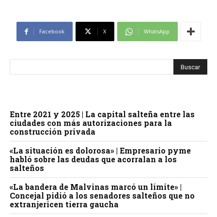
Facebook
X
WhatsApp
Entre 2021 y 2025 | La capital salteña entre las
ciudades con más autorizaciones para la
construcción privada
«La situación es dolorosa» | Empresario pyme
habló sobre las deudas que acorralan a los
salteños
«La bandera de Malvinas marcó un límite» |
Concejal pidió a los senadores salteños que no
extranjericen tierra gaucha