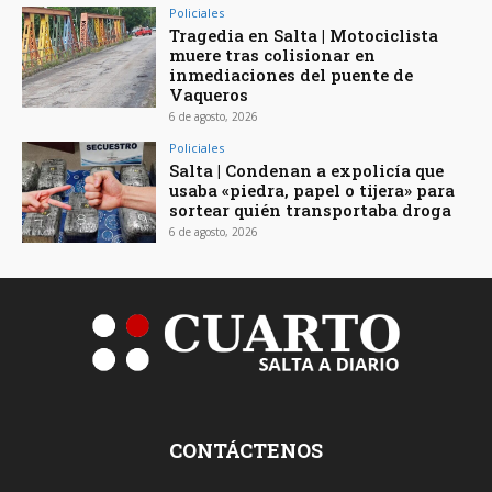
Policiales
Tragedia en Salta | Motociclista
muere tras colisionar en
inmediaciones del puente de
Vaqueros
6 de agosto, 2026
Policiales
Salta | Condenan a expolicía que
usaba «piedra, papel o tijera» para
sortear quién transportaba droga
6 de agosto, 2026
CONTÁCTENOS