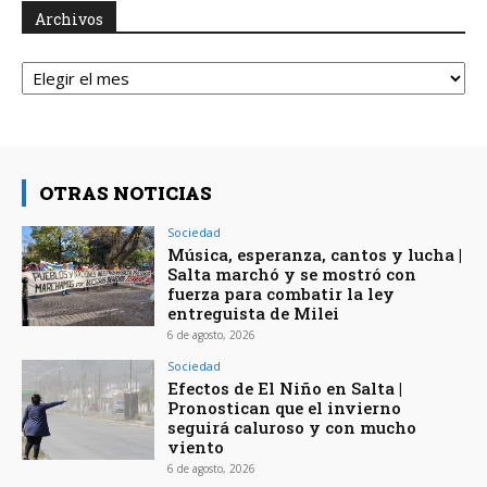
Archivos
Archivos
OTRAS NOTICIAS
Sociedad
Música, esperanza, cantos y lucha |
Salta marchó y se mostró con
fuerza para combatir la ley
entreguista de Milei
6 de agosto, 2026
Sociedad
Efectos de El Niño en Salta |
Pronostican que el invierno
seguirá caluroso y con mucho
viento
6 de agosto, 2026