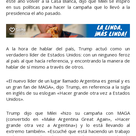
este año volver a la Casa Blanca, dijo que Milei se inspiró
en sus políticas para hacer la campaña que lo llevó a la
presidencia el año pasado.
A la hora de hablar del país, Trump actuó como un
verdadero líder de Estados Unidos: con un ninguneo feroz
al país al que hacía referencia, y encontrando la manera de
hablar de sí mismo a través de otros.
«El nuevo líder de un lugar llamado Argentina es genial y es
un gran fan de MAGA», dijo Trump, en referencia a la sigla
en inglés de su eslogan «Hacer grande otra vez a Estados
Unidos».
Trump dijo que Milei «hizo su campaña con MAGA
(convertido en «Make Argentina Great Again», «Hacer
grande otra vez a Argentina») y lo está llevando al
extremo también». «Escuché que está haciendo un trabajo