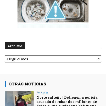
Archivos
Archivos
OTRAS NOTICIAS
Policiales
Norte salteño | Detienen a policía
acusado de robar dos millones de
pesos a una ciudadana boliviana