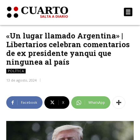
«Un lugar llamado Argentina» |
Libertarios celebran comentarios
de ex presidente yanqui que
ningunea al país
POLÍTICA
13 de agosto, 2024
Facebook
X
WhatsApp