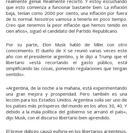
realmente genial. Realmente recortó. Y estoy escuchando
que esto comienza a funcionar bastante bien. La inflación
baja, tenían como 2000 por ciento, una inflación por fuera
de lo normal. Nosotros vamosa a tenerla en poco tiempo.
Creo que tenemos la peor inflación que hemos tenido en
cien años», siguió el candidato del Partido Republicano.
Por su parte, Elon Musk habló de Milei con otro
conocimiento. El dueño de X se reunió varias veces este
año con el presidente argentino, y le dijo a Trump que el
libertario «está recortando el gasto público, está
simplificando las cosas, poniendo regulaciones que tengan
sentido».
«Argentina, de la noche a la mañana, está experimentando
una gran mejora y prosperidad. Pero también es una
lección para los Estados Unidos. Argentina solía ser uno de
los países más prósperos del mundo en los años 30, 40. Y
debido a la mala política del gobierno se arruinó el país»,
dijo Musk, con el discurso libertario bien aprendido.
El breve diálogo causó euforia en los libertarios argentinos,