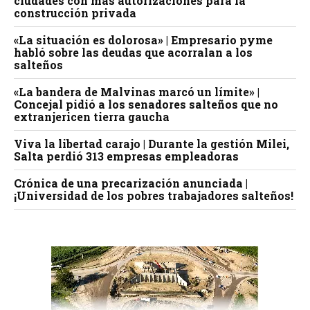
ciudades con más autorizaciones para la
construcción privada
«La situación es dolorosa» | Empresario pyme
habló sobre las deudas que acorralan a los
salteños
«La bandera de Malvinas marcó un límite» |
Concejal pidió a los senadores salteños que no
extranjericen tierra gaucha
Viva la libertad carajo | Durante la gestión Milei,
Salta perdió 313 empresas empleadoras
Crónica de una precarización anunciada |
¡Universidad de los pobres trabajadores salteños!