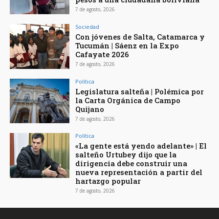
7 de agosto, 2026
Sociedad
Con jóvenes de Salta, Catamarca y
Tucumán | Sáenz en la Expo
Cafayate 2026
7 de agosto, 2026
Política
Legislatura salteña | Polémica por
la Carta Orgánica de Campo
Quijano
7 de agosto, 2026
Política
«La gente está yendo adelante» | El
salteño Urtubey dijo que la
dirigencia debe construir una
nueva representación a partir del
hartazgo popular
7 de agosto, 2026