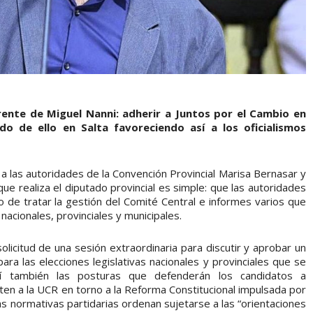
rente de Miguel Nanni: adherir a Juntos por el Cambio en
ndo de ello en Salta favoreciendo así a los oficialismos
 a las autoridades de la Convención Provincial Marisa Bernasar y
ue realiza el diputado provincial es simple: que las autoridades
o de tratar la gestión del Comité Central e informes varios que
 nacionales, provinciales y municipales.
olicitud de una sesión extraordinaria para discutir y aprobar un
ra las elecciones legislativas nacionales y provinciales que se
sí también las posturas que defenderán los candidatos a
en a la UCR en torno a la Reforma Constitucional impulsada por
s normativas partidarias ordenan sujetarse a las “orientaciones