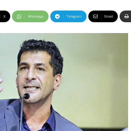
X
WhatsApp
Telegram
Email