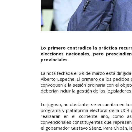
Lo primero contradice la práctica recur
elecciones nacionales, pero prescindie
provinciales.
La nota fechada el 29 de marzo está dirigida
Alberto Espeche. El primero de los pedidos q
convoquen a la sesión ordinaria con el objet
deberían incluir la gestión de los legisladores
Lo jugoso, no obstante, se encuentra en la s
programa y plataforma electoral de la UCR pa
realizarán en el corriente año, como a
convencionales constituyentes que represent
el gobernador Gustavo Sáenz. Para Chibán, la