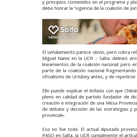
y principios contenidos en el programa y plat
debe honrar la “vigencia de la coalición de Ju
El señalamiento parece obvio, pero cobra re
Miguel Nanni en la UCR – Salta: delineó ar
lineamientos de la coalición nacional; pero 
parte de la coalición nacional fragmentando
oficialismo de Urtubey antes, y de repetirse 
Ello puede explicar el énfasis con que Chib
pleno en calidad de partido fundador de dic
creación e integración de una Mesa Provincia
de debate y decisión de las estrategias y p
provincial».
Eso no fue todo. El actual diputado provinci
PASO en Salta, la UCR cumplimente el artícul