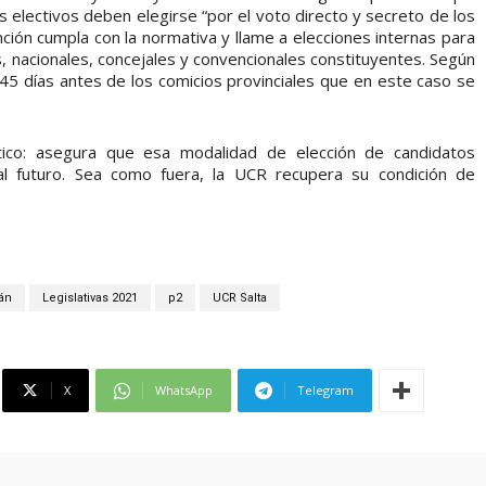
 electivos deben elegirse “por el voto directo y secreto de los
ción cumpla con la normativa y llame a elecciones internas para
s, nacionales, concejales y convencionales constituyentes. Según
e 45 días antes de los comicios provinciales que en este caso se
ítico: asegura que esa modalidad de elección de candidatos
 al futuro. Sea como fuera, la UCR recupera su condición de
án
Legislativas 2021
p2
UCR Salta
X
WhatsApp
Telegram