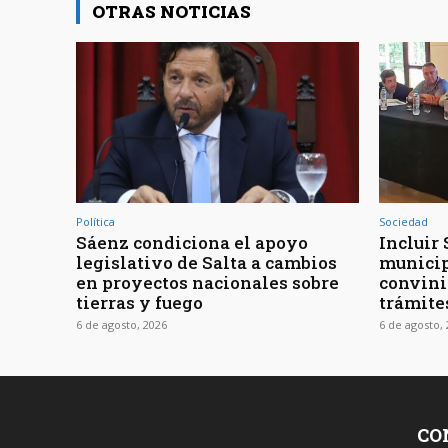
OTRAS NOTICIAS
Política
Sociedad
Sáenz condiciona el apoyo
Incluir 
legislativo de Salta a cambios
municip
en proyectos nacionales sobre
convini
tierras y fuego
trámite
6 de agosto, 2026
6 de agosto,
CO