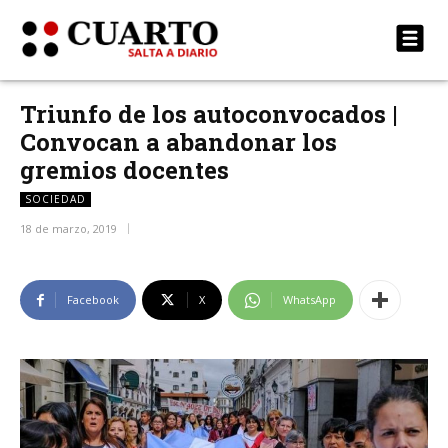
Triunfo de los autoconvocados |
Convocan a abandonar los
gremios docentes
SOCIEDAD
18 de marzo, 2019
Facebook
X
WhatsApp