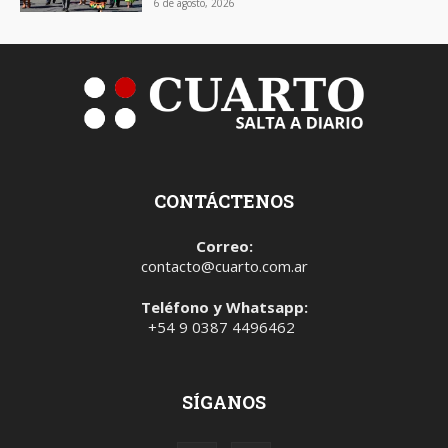
6 de agosto, 2026
CONTÁCTENOS
Correo:
contacto@cuarto.com.ar
Teléfono y Whatsapp:
+54 9 0387 4496462
SÍGANOS