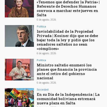
«Tenemos que defender la Patria» |
Referente de Derechos Humanos
convoca a marchar este jueves en
Salta
6 de agosto, 2026
Política
Inviolabilidad de la Propiedad
Privada | Kosiner dijo que se debe
bajar toda la ley y pidió que los
senadores salteños no sean
«cómplices»
6 de agosto, 2026
Política
Ministro salteño enumeró los
planes que financia la provincia
ante el retiro del gobierno
nacional
6 de agosto, 2026
Sociedad
En su Día de la Independencia | La
comunidad boliviana estrenará
nueva plaza en Salta