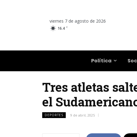
viernes 7 de agosto de 2026
C
16.4
Salta
Política
Soc
Tres atletas sal
el Sudamerican
DEPORTES
9 de abril, 2025