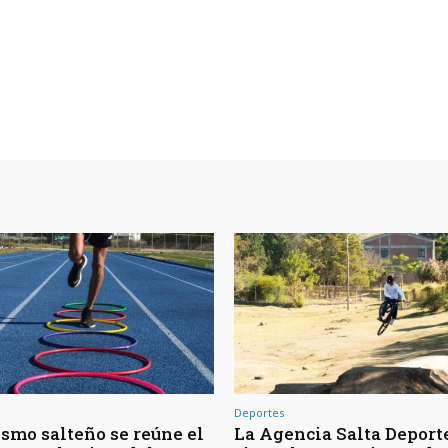
Deportes
ismo salteño se reúne el
La Agencia Salta Deport