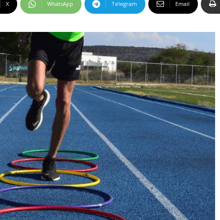
X
WhatsApp
Telegram
Email