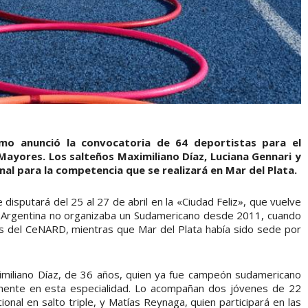
smo anunció la convocatoria de 64 deportistas para el
ores. Los salteños Maximiliano Díaz, Luciana Gennari y
al para la competencia que se realizará en Mar del Plata.
disputará del 25 al 27 de abril en la «Ciudad Feliz», que vuelve
 Argentina no organizaba un Sudamericano desde 2011, cuando
nes del CeNARD, mientras que Mar del Plata había sido sede por
imiliano Díaz, de 36 años, quien ya fue campeón sudamericano
mente en esta especialidad. Lo acompañan dos jóvenes de 22
onal en salto triple, y Matías Reynaga, quien participará en las