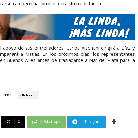
rse campeón nacional en esta última distancia.
l apoyo de sus entrenadores: Carlos Visentini dirigirá a Díaz y
mpañará a Matías. En los próximos días, los representantes
 en Buenos Aires antes de trasladarse a Mar del Plata para la
TAGS
atletismo
X
WhatsApp
Telegram