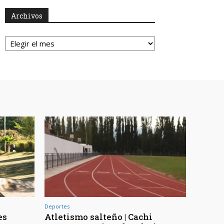
Archivos
Archivos
Deportes
es
Atletismo salteño | Cachi