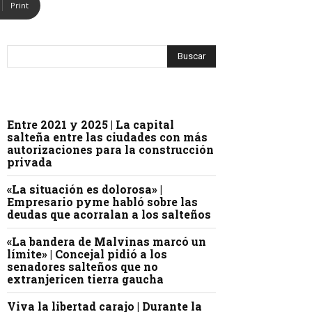
Print
Entre 2021 y 2025 | La capital
salteña entre las ciudades con más
autorizaciones para la construcción
privada
«La situación es dolorosa» |
Empresario pyme habló sobre las
deudas que acorralan a los salteños
«La bandera de Malvinas marcó un
límite» | Concejal pidió a los
senadores salteños que no
extranjericen tierra gaucha
Viva la libertad carajo | Durante la