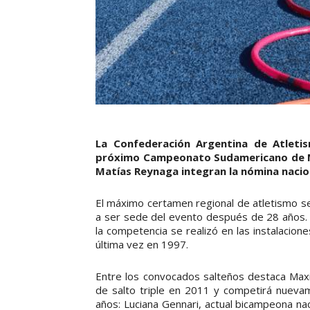
La Confederación Argentina de Atleti
próximo Campeonato Sudamericano de May
Matías Reynaga integran la nómina nacion
El máximo certamen regional de atletismo se 
a ser sede del evento después de 28 años.
la competencia se realizó en las instalacio
última vez en 1997.
Entre los convocados salteños destaca Max
de salto triple en 2011 y competirá nueva
años: Luciana Gennari, actual bicampeona naci