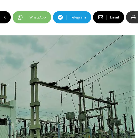
X
WhatsApp
Telegram
Email