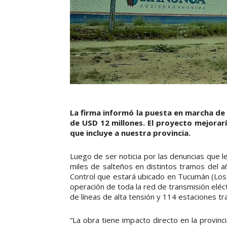
La firma informó la puesta en marcha d
de USD 12 millones. El proyecto mejorarí
que incluye a nuestra provincia.
Luego de ser noticia por las denuncias que le
miles de salteños en distintos tramos del añ
Control que estará ubicado en Tucumán (Los P
operación de toda la red de transmisión elé
de líneas de alta tensión y 114 estaciones t
“La obra tiene impacto directo en la provin