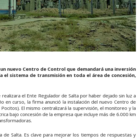
e un nuevo Centro de Control que demandará una inversión
a el sistema de transmisión en toda el área de concesión,
 realizara el Ente Regulador de Salta por haber dejado sin luz a
o en curso, la firma anunció la instalación del nuevo Centro de
ocitos). El mismo centralizará la supervisión, el monitoreo y la
ctrica bajo concesión de la empresa que incluye más de 6.000 km
ransformadoras.
cia de Salta. Es clave para mejorar los tiempos de respuestas y