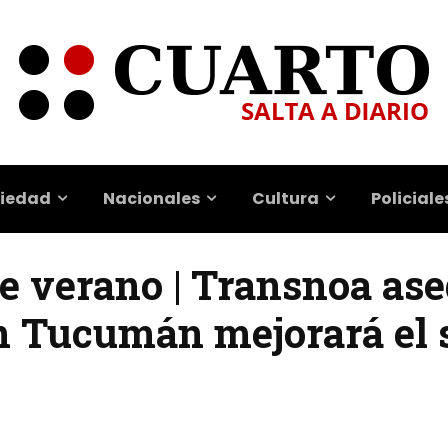
iedad
Nacionales
Cultura
Policiale
de verano | Transnoa as
n Tucumán mejorará el s