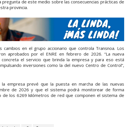
 la pregunta de este medio sobre las consecuencias prácticas de
estra provincia.
los cambios en el grupo accionario que controla Transnoa. Los
eron aprobados por el ENRE en febrero de 2026. “La nueva
concreta el servicio que brinda la empresa y para eso está
mpulsando inversiones como la del nuevo Centro de Control”,
, la empresa prevé que la puesta en marcha de las nuevas
ciembre de 2026 y que el sistema podrá monitorear de forma
rgo de los 6269 kilómetros de red que componen el sistema de