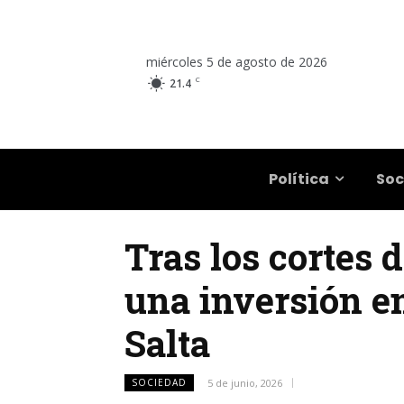
miércoles 5 de agosto de 2026
C
21.4
Salta
Política
Soc
Tras los cortes 
una inversión e
Salta
SOCIEDAD
5 de junio, 2026