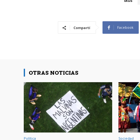
TAGS
Facebook
Compartí
OTRAS NOTICIAS
Política
Sociedad