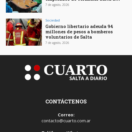
7 de agosto, 2026
Sociedad
Gobierno libertario adeuda 94
millones de pesos a bomberos
voluntarios de Salta
7 de agosto, 2026
CONTÁCTENOS
Correo:
contacto@cuarto.com.ar