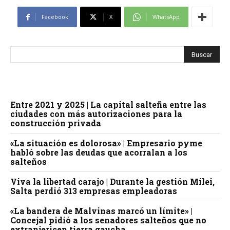
Facebook
X
WhatsApp
Entre 2021 y 2025 | La capital salteña entre las
ciudades con más autorizaciones para la
construcción privada
«La situación es dolorosa» | Empresario pyme
habló sobre las deudas que acorralan a los
salteños
Viva la libertad carajo | Durante la gestión Milei,
Salta perdió 313 empresas empleadoras
«La bandera de Malvinas marcó un límite» |
Concejal pidió a los senadores salteños que no
extranjericen tierra gaucha