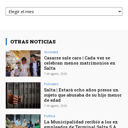
Archivos
OTRAS NOTICIAS
Sociedad
Casarse sale caro | Cada vez se
celebran menos matrimonios en
Salta
7 de agosto, 2026
Policiales
Salta | Estará ocho años presos un
sujeto que abusaba de su hijo menor
de edad
7 de agosto, 2026
Política
La Municipalidad recibió a los ex
empleados de Terminal Salta S.A