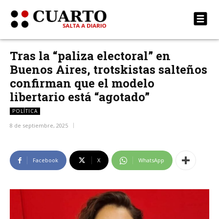
Tras la “paliza electoral” en
Buenos Aires, trotskistas salteños
confirman que el modelo
libertario está “agotado”
POLÍTICA
8 de septiembre, 2025
Facebook
X
WhatsApp