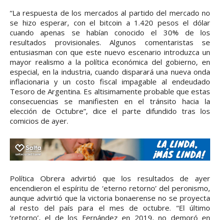
“La respuesta de los mercados al partido del mercado no
se hizo esperar, con el bitcoin a 1.420 pesos el dólar
cuando apenas se habían conocido el 30% de los
resultados provisionales. Algunos comentaristas se
entusiasman con que este nuevo escenario introduzca un
mayor realismo a la política económica del gobierno, en
especial, en la industria, cuando disparará una nueva onda
inflacionaria y un costo fiscal impagable al endeudado
Tesoro de Argentina. Es altisimamente probable que estas
consecuencias se manifiesten en el tránsito hacia la
elección de Octubre”, dice el parte difundido tras los
comicios de ayer.
Política Obrera advirtió que los resultados de ayer
encendieron el espíritu de ‘eterno retorno’ del peronismo,
aunque advirtió que la victoria bonaerense no se proyecta
al resto del país para el mes de octubre. “El último
‘retorno’, el de los Fernández en 2019, no demoró en