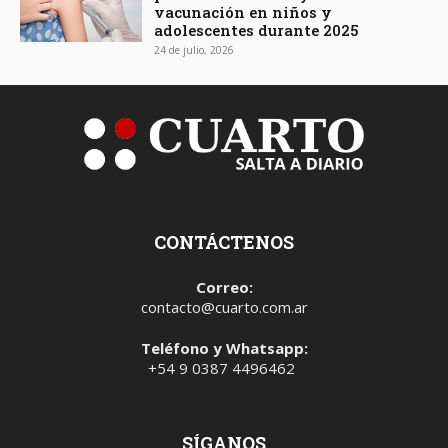
vacunación en niños y
adolescentes durante 2025
24 de julio, 2026
CONTÁCTENOS
Correo:
contacto@cuarto.com.ar
Teléfono y Whatsapp:
+54 9 0387 4496462
SÍGANOS