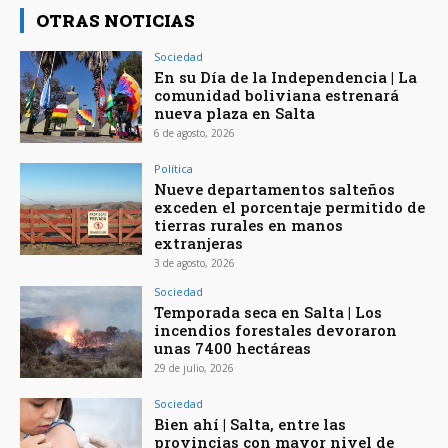
OTRAS NOTICIAS
Sociedad
En su Día de la Independencia | La
comunidad boliviana estrenará
nueva plaza en Salta
6 de agosto, 2026
Política
Nueve departamentos salteños
exceden el porcentaje permitido de
tierras rurales en manos
extranjeras
3 de agosto, 2026
Sociedad
Temporada seca en Salta | Los
incendios forestales devoraron
unas 7400 hectáreas
29 de julio, 2026
Sociedad
Bien ahí | Salta, entre las
provincias con mayor nivel de