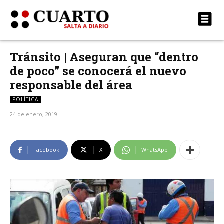
Tránsito | Aseguran que “dentro
de poco” se conocerá el nuevo
responsable del área
POLÍTICA
24 de enero, 2019
Facebook
X
WhatsApp