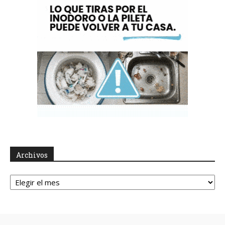
Archivos
Archivos