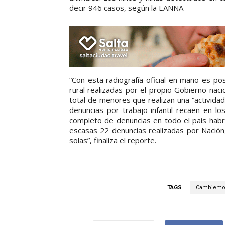
decir 946 casos, según la EANNA
“Con esta radiografía oficial en mano es pos
rural realizadas por el propio Gobierno naci
total de menores que realizan una “activida
denuncias por trabajo infantil recaen en lo
completo de denuncias en todo el país habrí
escasas 22 denuncias realizadas por Nación
solas”, finaliza el reporte.
TAGS
Cambiemo