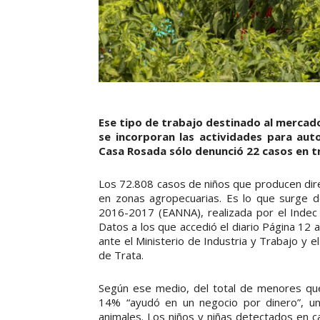
Ese tipo de trabajo destinado al mercado
se incorporan las actividades para aut
Casa Rosada sólo denunció 22 casos en t
Los 72.808 casos de niños que producen di
en zonas agropecuarias. Es lo que surge d
2016-2017 (EANNA), realizada por el Indec 
Datos a los que accedió el diario Página 12 a
ante el Ministerio de Industria y Trabajo y
de Trata.
Según ese medio, del total de menores que 
14% “ayudó en un negocio por dinero”, u
animales. Los niños y niñas detectados en c