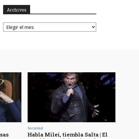
Archivos
Archivos
Sociedad
osas
Habla Milei, tiembla Salta | El