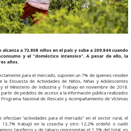
 alcanza a 72.808 niños en el país y sube a 209.844 cuando
oconsumo y el “doméstico intensivo”. A pesar de ello, la
res años.
rectamente para el mercado, suponen un 7% de quienes residen
e la Encuesta de Actividades de Niños, Niñas y Adolescentes
y el Ministerio de Industria y Trabajo en noviembre de 2018.
 partir de pedidos de acceso a la información pública realizados
 el Programa Nacional de Rescate y Acompañamiento de Víctimas
efectúan “actividades para el mercado” en el sector rural, el
n 13,7% trabajó en la cosecha y otro 12,2% ordeñó o cuidó
ampos tareferos y de tabaco representan el 1,3% del total, es