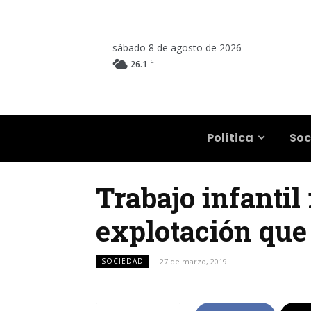
sábado 8 de agosto de 2026
C
26.1
Salta
Política
Soc
Trabajo infantil
explotación que 
SOCIEDAD
27 de marzo, 2019