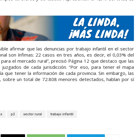
ible afirmar que las denuncias por trabajo infantil en el sector
onal son ínfimas: 22 casos en tres años, es decir, el 0,03% del
d para el mercado rural”, precisó Página 12 que destaco que las
s juzgados de cada jurisdicción. “Por eso, para tener el mapa
a que tener la información de cada provincia. Sin embargo, las
, sobre un total de 72.808 menores detectados, hablan por sí
s
p2
sector rural
trabajo infantil