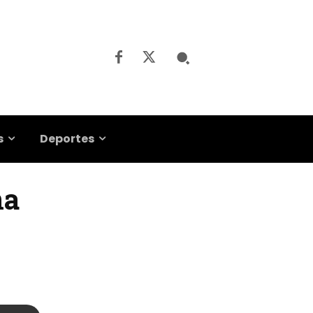
s
Deportes
na