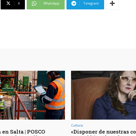
X
WhatsApp
Telegram
Cultura
 en Salta | POSCO
«Disponer de nuestras c