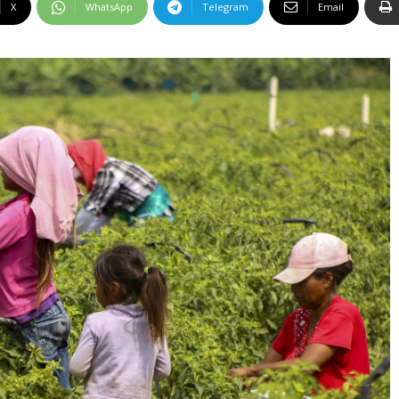
X
WhatsApp
Telegram
Email