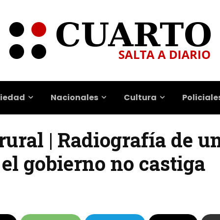
iedad
Nacionales
Cultura
Policiale
 rural | Radiografía de u
el gobierno no castiga