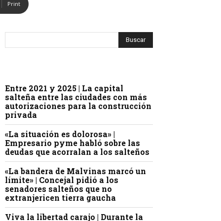
Print
Entre 2021 y 2025 | La capital
salteña entre las ciudades con más
autorizaciones para la construcción
privada
«La situación es dolorosa» |
Empresario pyme habló sobre las
deudas que acorralan a los salteños
«La bandera de Malvinas marcó un
límite» | Concejal pidió a los
senadores salteños que no
extranjericen tierra gaucha
Viva la libertad carajo | Durante la