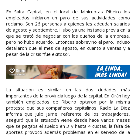
En Salta Capital, en el local de Minicuotas Ribeiro los
empleados iniciaron un paro de sus actividades como
reclamo. Son 26 personas a quienes les adeudan salarios
de agosto y septiembre. Hubo ya una instancia previa en la
que se trató de negociar con los dueños de la empresa,
pero no hubo acuerdo. Entonces sobrevino el paro. Incluso
detallaron que el mes de agosto, en cuanto a ventas y a
pesar de la crisis “fue exitoso”.
La situación es similar en las dos ciudades más
importantes de la provincia luego de la capital. En Orán hoy
también empleados de Ribeiro optaron por la misma
protesta que sus compañeros capitalinos. Radio La Diez
informa que Julio Jaime, referente de los trabajadores,
aseguró que la situación viene desde hace varios meses
que se pagaba el sueldo en 3 y hasta 4 cuotas, la falta de
aportes provocó además problemas en el servicio de la