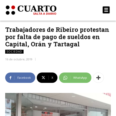
Trabajadores de Ribeiro protestan
por falta de pago de sueldos en
Capital, Orán y Tartagal
SOCIEDAD
16 de octubre, 2019
Facebook
X
WhatsApp