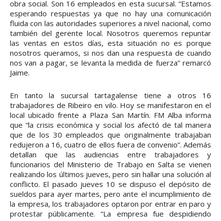
obra social. Son 16 empleados en esta sucursal. “Estamos
esperando respuestas ya que no hay una comunicación
fluida con las autoridades superiores a nivel nacional, como
también del gerente local. Nosotros queremos repuntar
las ventas en estos días, esta situación no es porque
nosotros queramos, si nos dan una respuesta de cuando
nos van a pagar, se levanta la medida de fuerza” remarcó
Jaime.
En tanto la sucursal tartagalense tiene a otros 16
trabajadores de Ribeiro en vilo. Hoy se manifestaron en el
local ubicado frente a Plaza San Martín. FM Alba informa
que “la crisis económica y social los afectó de tal manera
que de los 30 empleados que originalmente trabajaban
redujeron a 16, cuatro de ellos fuera de convenio”. Además
detallan que las audiencias entre trabajadores y
funcionarios del Ministerio de Trabajo en Salta se vienen
realizando los últimos jueves, pero sin hallar una solución al
conflicto. El pasado jueves 10 se dispuso el depósito de
sueldos para ayer martes, pero ante el incumplimiento de
la empresa, los trabajadores optaron por entrar en paro y
protestar públicamente. “La empresa fue despidiendo