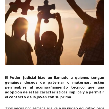
El Poder Judicial hizo un llamado a quienes tengan
genuinos deseos de paternar o maternar, estén
permeables al acompañamiento técnico que una
adopción de estas características implica y a permitir
el contacto de la joven con su prima.
“Dos veces por semana ella va a un núcleo educativo para