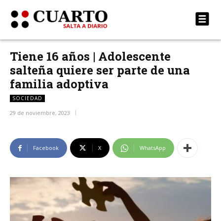
Tiene 16 años | Adolescente
salteña quiere ser parte de una
familia adoptiva
SOCIEDAD
29 de noviembre, 2023
Facebook
X
WhatsApp