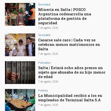
Sociedad
Minería en Salta | POSCO
Argentina codesarrolla una
plataforma de gestión de
seguridad
7 de agosto, 2026
Sociedad
Casarse sale caro | Cada vez se
celebran menos matrimonios en
Salta
7 de agosto, 2026
Policiales
Salta | Estará ocho años presos un
sujeto que abusaba de su hijo menor
de edad
7 de agosto, 2026
Política
La Municipalidad recibió a los ex
empleados de Terminal Salta S.A
7 de agosto, 2026