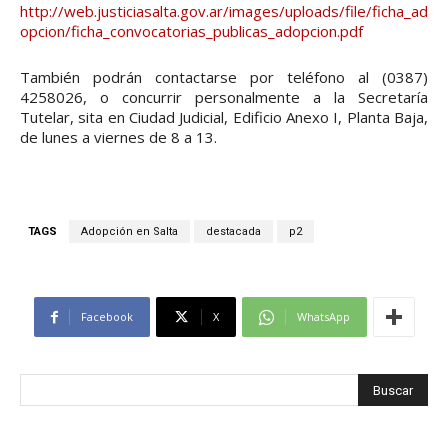
http://web.justiciasalta.gov.ar/images/uploads/file/ficha_ad
opcion/ficha_convocatorias_publicas_adopcion.pdf
También podrán contactarse por teléfono al (0387)
4258026, o concurrir personalmente a la Secretaría
Tutelar, sita en Ciudad Judicial, Edificio Anexo I, Planta Baja,
de lunes a viernes de 8 a 13.
TAGS
Adopción en Salta
destacada
p2
Facebook
X
WhatsApp