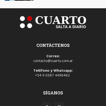
CONTÁCTENOS
Correo:
contacto@cuarto.com.ar
Teléfono y Whatsapp:
+54 9 0387 4496462
SÍGANOS