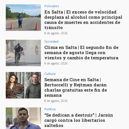
Policiales
En Salta | El exceso de velocidad
desplaza al alcohol como principal
causa de muertes en accidentes de
tránsito
8 de agosto, 2026
Sociedad
Clima en Salta | El segundo fin de
semana de agosto llega con
vientos y cambio de temperatura
8 de agosto, 2026
Cultura
Semana de Cine en Salta |
Bertuccelli y Rejtman darán
charlas gratuitas este fin de
semana
8 de agosto, 2026
Política
“Se dedican a destruir” | Jarsún
cargó contra los libertarios
salteños