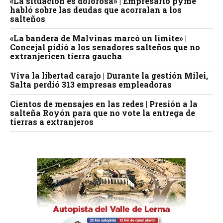
«La situación es dolorosa» | Empresario pyme
habló sobre las deudas que acorralan a los
salteños
«La bandera de Malvinas marcó un límite» |
Concejal pidió a los senadores salteños que no
extranjericen tierra gaucha
Viva la libertad carajo | Durante la gestión Milei,
Salta perdió 313 empresas empleadoras
Cientos de mensajes en las redes | Presión a la
salteña Royón para que no vote la entrega de
tierras a extranjeros