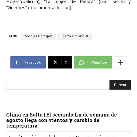
Hogar”(película); “La mujer de Piedra” (mini serie) y
“Güemes” ( documental ficción).
TAGS
Nicolás Obregón
Teatro Provincial
Facebook
X
WhatsApp
Clima en Salta | El segundo fin de semana de
agosto llega con vientos y cambio de
temperatura