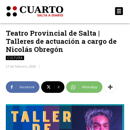
Teatro Provincial de Salta |
Talleres de actuación a cargo de
Nicolás Obregón
CULTURA
27 de febrero, 2020
Facebook
X
WhatsApp