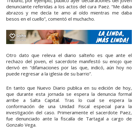
Tribuno, por ejemplo, publicó ayer declaraciones del joven
denunciante referidas a los actos del cura Paez. “Me daba
abrazos y me decía te amo al oído mientras me daba
besos en el cuello”, comentó el muchacho.
Otro dato que releva el diario salteño es que ante el
rechazo del joven, el sacerdote manifestó su enojo que
derivó en “difamaciones por las que, indicó, aún hoy no
puede regresar a la iglesia de su barrio”.
En tanto que Nuevo Diario publica en su edición de hoy,
que durante esta jornada se espera la denuncia formal
arribe a Salta Capital. Tras lo cual se espera la
conformación de una Unidad Fiscal especial para la
investigación del caso. Primeramente el sacerdote Paez,
fue denunciado ante la fiscalía de Tartagal a cargo de
Gonzalo Vega.