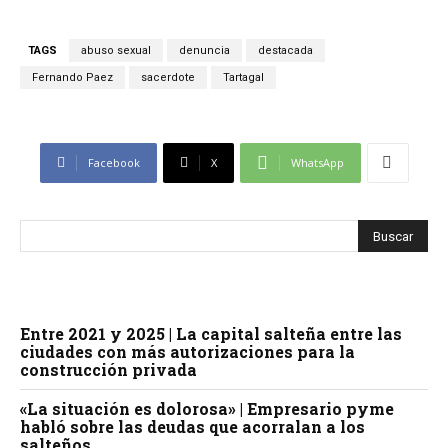
TAGS
abuso sexual
denuncia
destacada
Fernando Paez
sacerdote
Tartagal
Facebook
X
WhatsApp
Entre 2021 y 2025 | La capital salteña entre las
ciudades con más autorizaciones para la
construcción privada
«La situación es dolorosa» | Empresario pyme
habló sobre las deudas que acorralan a los
salteños