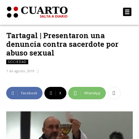
Tartagal | Presentaron una
denuncia contra sacerdote por
abuso sexual
SOCIEDAD
1 de agosto, 2019
Facebook
X
WhatsApp