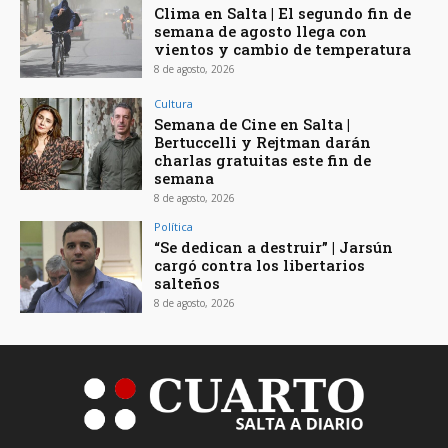
Clima en Salta | El segundo fin de
semana de agosto llega con
vientos y cambio de temperatura
8 de agosto, 2026
Cultura
Semana de Cine en Salta |
Bertuccelli y Rejtman darán
charlas gratuitas este fin de
semana
8 de agosto, 2026
Política
“Se dedican a destruir” | Jarsún
cargó contra los libertarios
salteños
8 de agosto, 2026