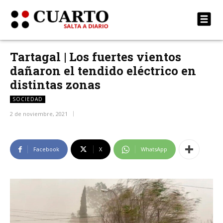
Tartagal | Los fuertes vientos
dañaron el tendido eléctrico en
distintas zonas
SOCIEDAD
2 de noviembre, 2021
Facebook
X
WhatsApp