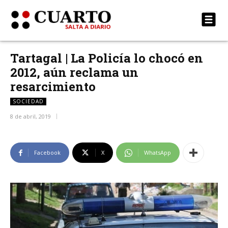
Tartagal | La Policía lo chocó en
2012, aún reclama un
resarcimiento
SOCIEDAD
8 de abril, 2019
Facebook
X
WhatsApp