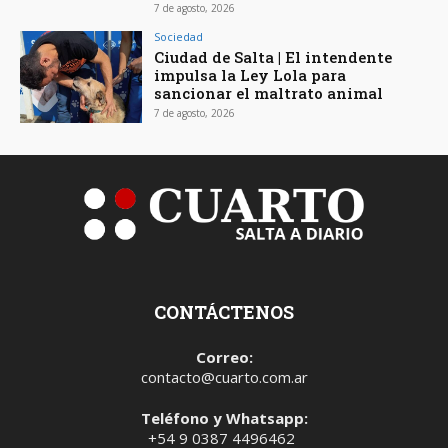
7 de agosto, 2026
Sociedad
Ciudad de Salta | El intendente
impulsa la Ley Lola para
sancionar el maltrato animal
7 de agosto, 2026
CONTÁCTENOS
Correo:
contacto@cuarto.com.ar
Teléfono y Whatsapp:
+54 9 0387 4496462