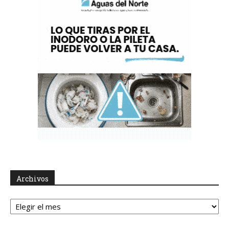
Archivos
Archivos