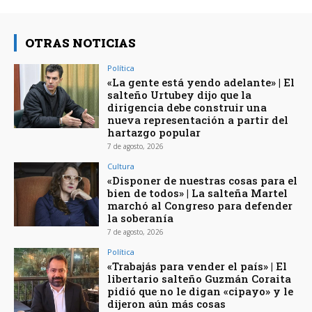
OTRAS NOTICIAS
Política
«La gente está yendo adelante» | El
salteño Urtubey dijo que la
dirigencia debe construir una
nueva representación a partir del
hartazgo popular
7 de agosto, 2026
Cultura
«Disponer de nuestras cosas para el
bien de todos» | La salteña Martel
marchó al Congreso para defender
la soberanía
7 de agosto, 2026
Política
«Trabajás para vender el país» | El
libertario salteño Guzmán Coraita
pidió que no le digan «cipayo» y le
dijeron aún más cosas