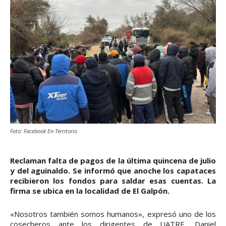
Foto: Facebook En Territorio
Reclaman falta de pagos de la última quincena de julio
y del aguinaldo. Se informó que anoche los capataces
recibieron los fondos para saldar esas cuentas. La
firma se ubica en la localidad de El Galpón.
«Nosotros también somos humanos», expresó uno de los
cosecheros ante los dirigentes de UATRE, Daniel