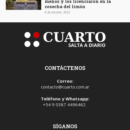
menos y los licenciaron en la
cosecha del limón
6 de octubre, 2022
CONTÁCTENOS
Correo:
contacto@cuarto.com.ar
Teléfono y Whatsapp:
+54 9 0387 4496462
SÍGANOS