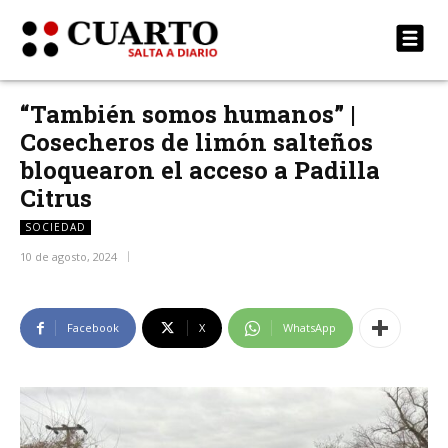
“También somos humanos” |
Cosecheros de limón salteños
bloquearon el acceso a Padilla
Citrus
SOCIEDAD
10 de agosto, 2024
Facebook
X
WhatsApp