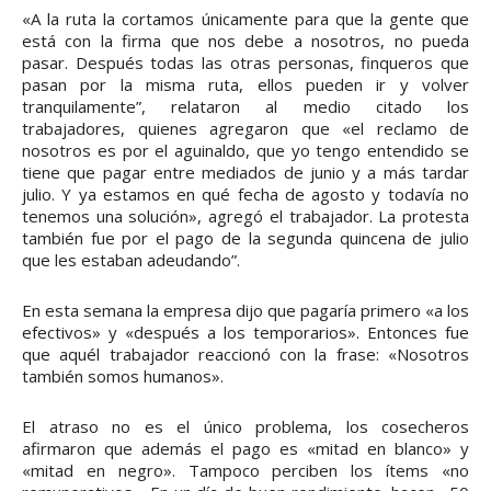
«A la ruta la cortamos únicamente para que la gente que
está con la firma que nos debe a nosotros, no pueda
pasar. Después todas las otras personas, finqueros que
pasan por la misma ruta, ellos pueden ir y volver
tranquilamente”, relataron al medio citado los
trabajadores, quienes agregaron que «el reclamo de
nosotros es por el aguinaldo, que yo tengo entendido se
tiene que pagar entre mediados de junio y a más tardar
julio. Y ya estamos en qué fecha de agosto y todavía no
tenemos una solución», agregó el trabajador. La protesta
también fue por el pago de la segunda quincena de julio
que les estaban adeudando”.
En esta semana la empresa dijo que pagaría primero «a los
efectivos» y «después a los temporarios». Entonces fue
que aquél trabajador reaccionó con la frase: «Nosotros
también somos humanos».
El atraso no es el único problema, los cosecheros
afirmaron que además el pago es «mitad en blanco» y
«mitad en negro». Tampoco perciben los ítems «no