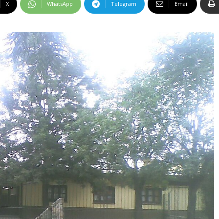
X
WhatsApp
Telegram
Email