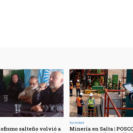
Sociedad
lofismo salteño volvió a
Minería en Salta | POSC