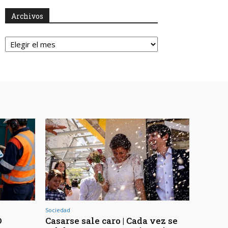
Archivos
Archivos
Sociedad
O
Casarse sale caro | Cada vez se