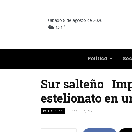
sábado 8 de agosto de 2026
C
15.1
Salta
Política
Soc
Sur salteño | Im
estelionato en u
POLICIALES
17 de julio, 2025