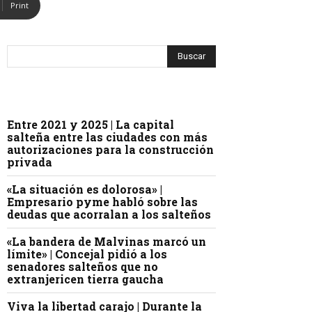
Print
Entre 2021 y 2025 | La capital
salteña entre las ciudades con más
autorizaciones para la construcción
privada
«La situación es dolorosa» |
Empresario pyme habló sobre las
deudas que acorralan a los salteños
«La bandera de Malvinas marcó un
límite» | Concejal pidió a los
senadores salteños que no
extranjericen tierra gaucha
Viva la libertad carajo | Durante la