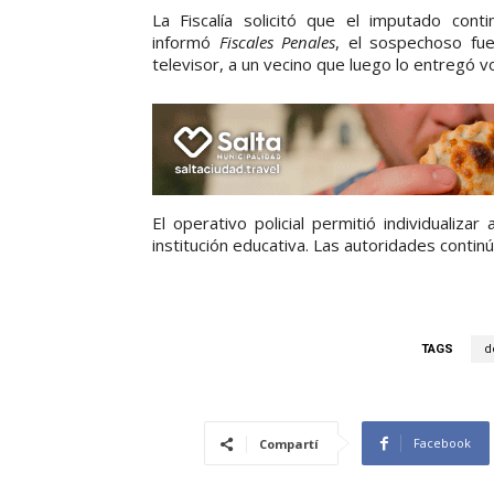
La Fiscalía solicitó que el imputado cont
informó
Fiscales Penales
, el sospechoso fue
televisor, a un vecino que luego lo entregó v
El operativo policial permitió individualiza
institución educativa. Las autoridades contin
TAGS
d
Facebook
Compartí