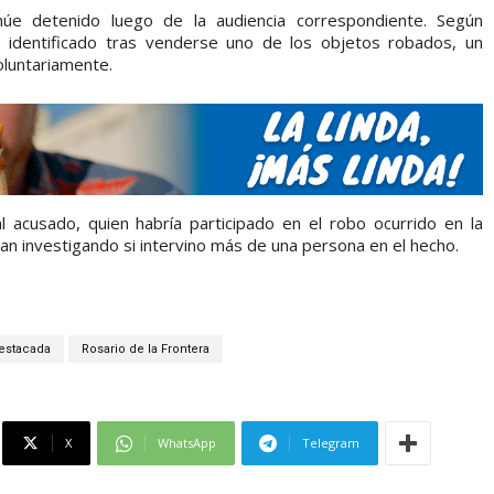
inúe detenido luego de la audiencia correspondiente. Según
 identificado tras venderse uno de los objetos robados, un
oluntariamente.
r al acusado, quien habría participado en el robo ocurrido en la
úan investigando si intervino más de una persona en el hecho.
estacada
Rosario de la Frontera
X
WhatsApp
Telegram