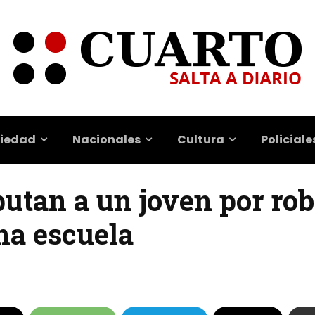
iedad
Nacionales
Cultura
Policiale
putan a un joven por ro
na escuela