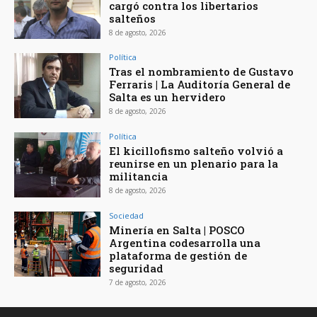
cargó contra los libertarios
salteños
8 de agosto, 2026
Política
Tras el nombramiento de Gustavo
Ferraris | La Auditoría General de
Salta es un hervidero
8 de agosto, 2026
Política
El kicillofismo salteño volvió a
reunirse en un plenario para la
militancia
8 de agosto, 2026
Sociedad
Minería en Salta | POSCO
Argentina codesarrolla una
plataforma de gestión de
seguridad
7 de agosto, 2026