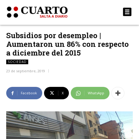
Subsidios por desempleo |
Aumentaron un 86% con respecto
a diciembre del 2015
SOCIEDAD
23 de septiembre, 2019
Facebook
X
WhatsApp