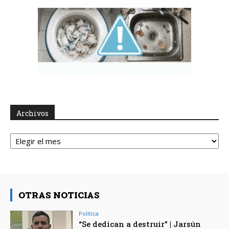
Archivos
Archivos
OTRAS NOTICIAS
Política
“Se dedican a destruir” | Jarsún