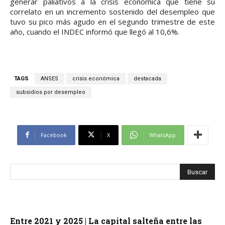
generar paliativos a la crisis económica que tiene su
correlato en un incremento sostenido del desempleo que
tuvo su pico más agudo en el segundo trimestre de este
año, cuando el INDEC informó que llegó al 10,6%.
TAGS
ANSES
crisis económica
destacada
subsidios por desempleo
Facebook
X
WhatsApp
Entre 2021 y 2025 | La capital salteña entre las