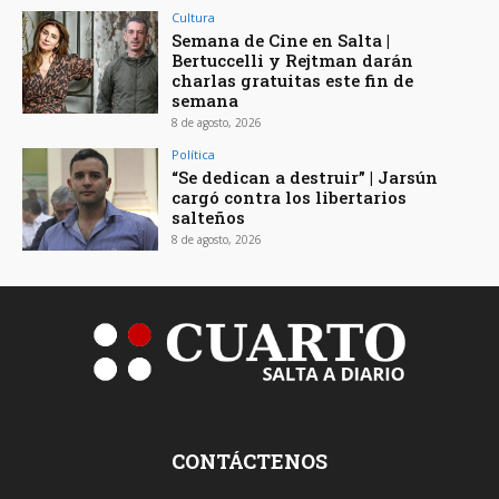
Cultura
Semana de Cine en Salta |
Bertuccelli y Rejtman darán
charlas gratuitas este fin de
semana
8 de agosto, 2026
Política
“Se dedican a destruir” | Jarsún
cargó contra los libertarios
salteños
8 de agosto, 2026
CONTÁCTENOS