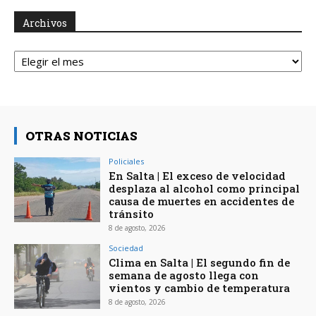
Archivos
Archivos
OTRAS NOTICIAS
Policiales
En Salta | El exceso de velocidad
desplaza al alcohol como principal
causa de muertes en accidentes de
tránsito
8 de agosto, 2026
Sociedad
Clima en Salta | El segundo fin de
semana de agosto llega con
vientos y cambio de temperatura
8 de agosto, 2026