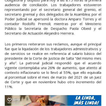
audiencia de conciliación. Los trabajadores estuvieron
representando por el secretario general del gremio, el
secretario gremial y dos delegados de la Asamblea; por el
Poder Judicial se apersonó la doctora Amparo Torres y el
contador Rodolfo Premoli; mientras por el Ministerio
Público la Secretaria de Despacho Paola Obeid y el
Secretario de Actuación Alejandro Herrera.
Los primeros reiteraron sus reclamos, aunque el principal
fue que la liquidación de los trabajadores administrativos y
de servicios se realice en referencia al salario básico del
presidente de la Corte de Justicia de Salta “del mismo mes
y año”. La patronal judicial respondió que el acuerdo
vigente contemplaba una 26% de aumento, que atento al
contexto inflacionario se lo llevó al 55%, que ello equivalía
al porcentual sobre el mes de marzo del 2021 de un Juez
de Corte y que en noviembre hubo otro incremento del
11%.