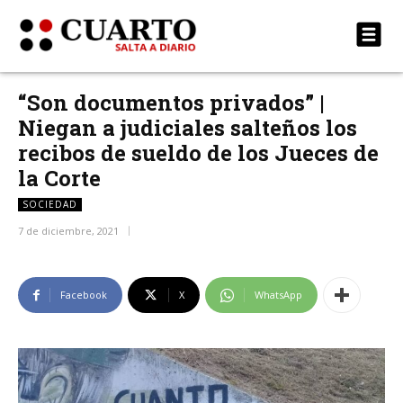
“Son documentos privados” |
Niegan a judiciales salteños los
recibos de sueldo de los Jueces de
la Corte
SOCIEDAD
7 de diciembre, 2021
Facebook
X
WhatsApp