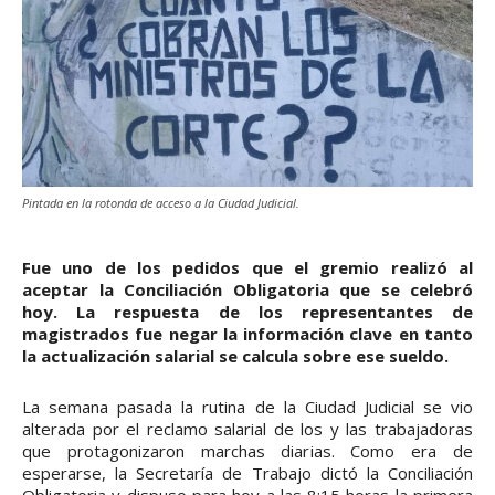
Pintada en la rotonda de acceso a la Ciudad Judicial.
Fue uno de los pedidos que el gremio realizó al
aceptar la Conciliación Obligatoria que se celebró
hoy. La respuesta de los representantes de
magistrados fue negar la información clave en tanto
la actualización salarial se calcula sobre ese sueldo.
La semana pasada la rutina de la Ciudad Judicial se vio
alterada por el reclamo salarial de los y las trabajadoras
que protagonizaron marchas diarias. Como era de
esperarse, la Secretaría de Trabajo dictó la Conciliación
Obligatoria y dispuso para hoy a las 8:15 horas la primera