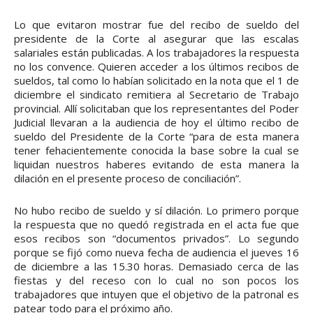
Lo que evitaron mostrar fue del recibo de sueldo del
presidente de la Corte al asegurar que las escalas
salariales están publicadas. A los trabajadores la respuesta
no los convence. Quieren acceder a los últimos recibos de
sueldos, tal como lo habían solicitado en la nota que el 1 de
diciembre el sindicato remitiera al Secretario de Trabajo
provincial. Allí solicitaban que los representantes del Poder
Judicial llevaran a la audiencia de hoy el último recibo de
sueldo del Presidente de la Corte “para de esta manera
tener fehacientemente conocida la base sobre la cual se
liquidan nuestros haberes evitando de esta manera la
dilación en el presente proceso de conciliación”.
No hubo recibo de sueldo y sí dilación. Lo primero porque
la respuesta que no quedó registrada en el acta fue que
esos recibos son “documentos privados”. Lo segundo
porque se fijó como nueva fecha de audiencia el jueves 16
de diciembre a las 15.30 horas. Demasiado cerca de las
fiestas y del receso con lo cual no son pocos los
trabajadores que intuyen que el objetivo de la patronal es
patear todo para el próximo año.