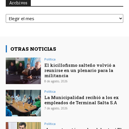
Archivos
Archivos
OTRAS NOTICIAS
Política
El kicillofismo salteño volvió a
reunirse en un plenario para la
militancia
8 de agosto, 2026
Política
La Municipalidad recibió a los ex
empleados de Terminal Salta S.A
7 de agosto, 2026
Política