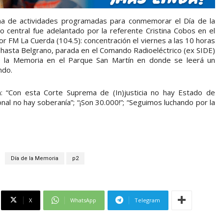
ma de actividades programadas para conmemorar el Día de la
lo central fue adelantado por la referente Cristina Cobos en el
M La Cuerda (104.5): concentración el viernes a las 10 horas
ría hasta Belgrano, parada en el Comando Radioeléctrico (ex SIDE)
e la Memoria en el Parque San Martín en donde se leerá un
ndo.
n: “Con esta Corte Suprema de (In)justicia no hay Estado de
nal no hay soberanía”; “¡Son 30.000!”; “Seguimos luchando por la
Día de la Memoria
p2
X
WhatsApp
Telegram