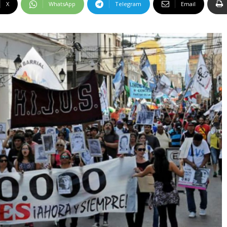
X
WhatsApp
Telegram
Email