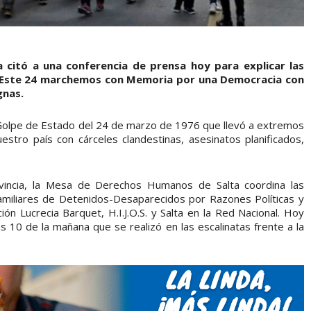
citó a una conferencia de prensa hoy para explicar las
s. “Este 24 marchemos con Memoria por una Democracia con
gnas.
 Golpe de Estado del 24 de marzo de 1976 que llevó a extremos
stro país con cárceles clandestinas, asesinatos planificados,
vincia, la Mesa de Derechos Humanos de Salta coordina las
amiliares de Detenidos-Desaparecidos por Razones Políticas y
ión Lucrecia Barquet, H.I.J.O.S. y Salta en la Red Nacional. Hoy
s 10 de la mañana que se realizó en las escalinatas frente a la