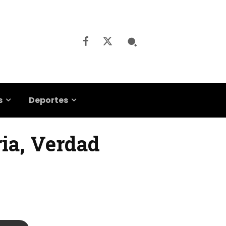
s
Deportes
ria, Verdad