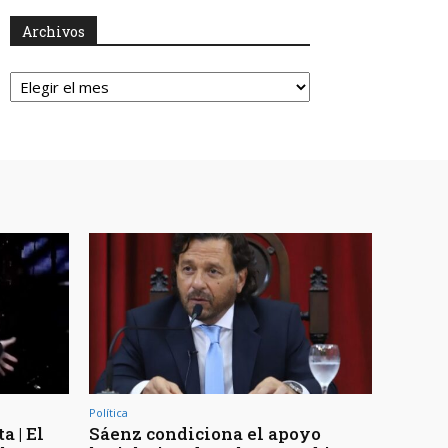
Archivos
Archivos
Política
a | El
Sáenz condiciona el apoyo