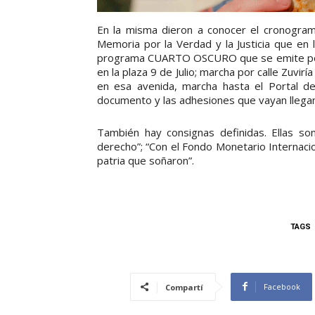
En la misma dieron a conocer el cronogra
Memoria por la Verdad y la Justicia que en 
programa CUARTO OSCURO que se emite por F
en la plaza 9 de Julio; marcha por calle Zuvi
en esa avenida, marcha hasta el Portal d
documento y las adhesiones que vayan llega
También hay consignas definidas. Ellas so
derecho”; “Con el Fondo Monetario Internacio
patria que soñaron”.
TAGS
Facebook
Compartí