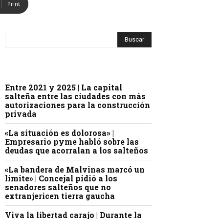
Print
Entre 2021 y 2025 | La capital
salteña entre las ciudades con más
autorizaciones para la construcción
privada
«La situación es dolorosa» |
Empresario pyme habló sobre las
deudas que acorralan a los salteños
«La bandera de Malvinas marcó un
límite» | Concejal pidió a los
senadores salteños que no
extranjericen tierra gaucha
Viva la libertad carajo | Durante la