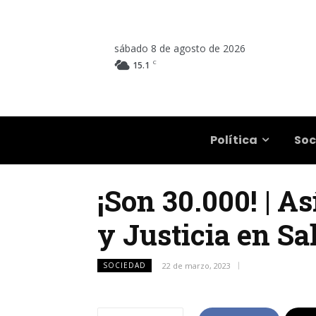
sábado 8 de agosto de 2026
C
15.1
Salta
Política
Soc
¡Son 30.000! | A
y Justicia en Sa
SOCIEDAD
22 de marzo, 2023