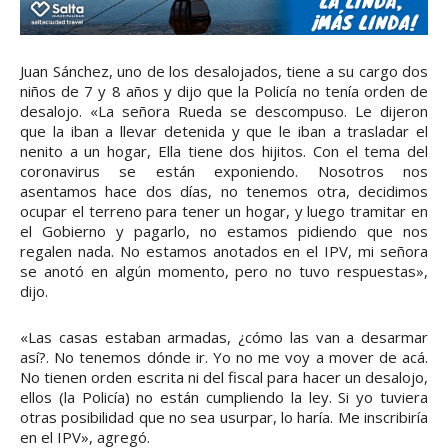
Juan Sánchez, uno de los desalojados, tiene a su cargo dos
niños de 7 y 8 años y dijo que la Policía no tenía orden de
desalojo. «La señora Rueda se descompuso. Le dijeron
que la iban a llevar detenida y que le iban a trasladar el
nenito a un hogar, Ella tiene dos hijitos. Con el tema del
coronavirus se están exponiendo. Nosotros nos
asentamos hace dos días, no tenemos otra, decidimos
ocupar el terreno para tener un hogar, y luego tramitar en
el Gobierno y pagarlo, no estamos pidiendo que nos
regalen nada. No estamos anotados en el IPV, mi señora
se anotó en algún momento, pero no tuvo respuestas»,
dijo.
«Las casas estaban armadas, ¿cómo las van a desarmar
así?. No tenemos dónde ir. Yo no me voy a mover de acá.
No tienen orden escrita ni del fiscal para hacer un desalojo,
ellos (la Policía) no están cumpliendo la ley. Si yo tuviera
otras posibilidad que no sea usurpar, lo haría. Me inscribiría
en el IPV», agregó.