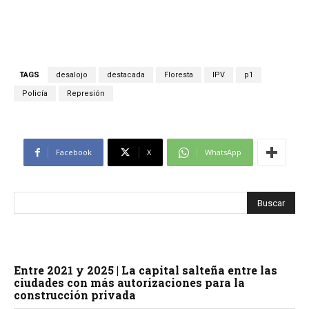
TAGS
desalojo
destacada
Floresta
IPV
p1
Policía
Represión
Facebook
X
WhatsApp
Entre 2021 y 2025 | La capital salteña entre las
ciudades con más autorizaciones para la
construcción privada