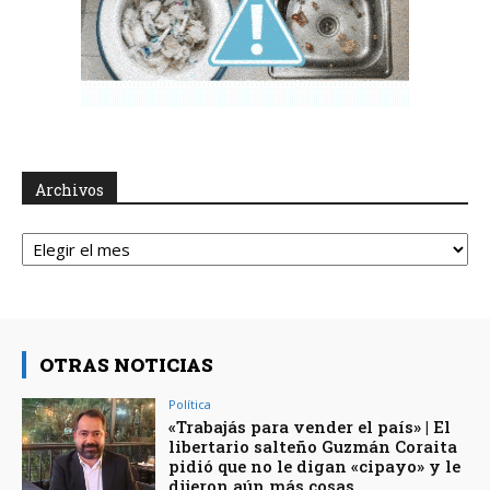
Archivos
Archivos
OTRAS NOTICIAS
Política
«Trabajás para vender el país» | El
libertario salteño Guzmán Coraita
pidió que no le digan «cipayo» y le
dijeron aún más cosas