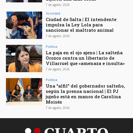
7 de agosto, 2026
Sociedad
Ciudad de Salta | El intendente
impulsa la Ley Lola para
sancionar el maltrato animal
7 de agosto, 2026
Política
La paja en el ojo ajeno | La salteña
Orozco contra un libertario de
Villarruel que «amenaza e insulta»
7 de agosto, 2026
Política
Una “alfil” del gobernador salteño,
según la prensa nacional | El PJ
jujeño está en manos de Carolina
Moisés
7 de agosto, 2026