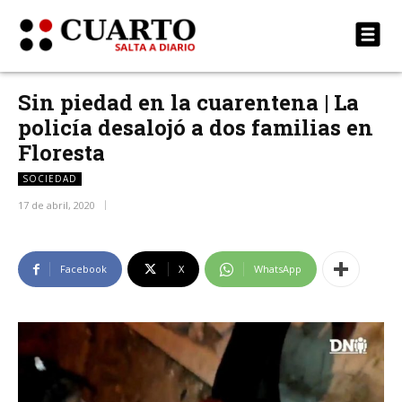
Sin piedad en la cuarentena | La
policía desalojó a dos familias en
Floresta
SOCIEDAD
17 de abril, 2020
Facebook
X
WhatsApp