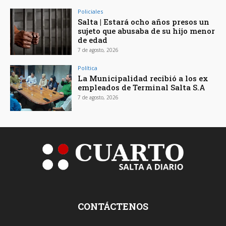
Policiales
Salta | Estará ocho años presos un
sujeto que abusaba de su hijo menor
de edad
7 de agosto, 2026
Política
La Municipalidad recibió a los ex
empleados de Terminal Salta S.A
7 de agosto, 2026
CONTÁCTENOS