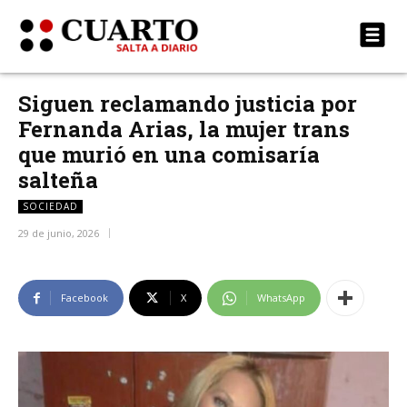
Siguen reclamando justicia por
Fernanda Arias, la mujer trans
que murió en una comisaría
salteña
SOCIEDAD
29 de junio, 2026
Facebook
X
WhatsApp