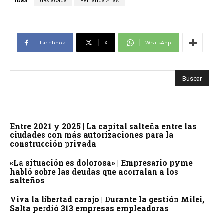
TAGS
destacada
Fernanda Arias
Facebook
X
WhatsApp
Entre 2021 y 2025 | La capital salteña entre las
ciudades con más autorizaciones para la
construcción privada
«La situación es dolorosa» | Empresario pyme
habló sobre las deudas que acorralan a los
salteños
Viva la libertad carajo | Durante la gestión Milei,
Salta perdió 313 empresas empleadoras