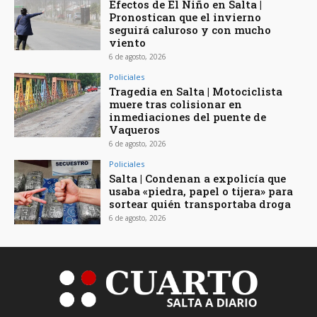
Efectos de El Niño en Salta |
Pronostican que el invierno
seguirá caluroso y con mucho
viento
6 de agosto, 2026
Policiales
Tragedia en Salta | Motociclista
muere tras colisionar en
inmediaciones del puente de
Vaqueros
6 de agosto, 2026
Policiales
Salta | Condenan a expolicía que
usaba «piedra, papel o tijera» para
sortear quién transportaba droga
6 de agosto, 2026