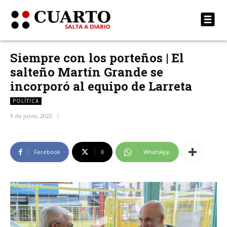
Siempre con los porteños | El
salteño Martín Grande se
incorporó al equipo de Larreta
POLÍTICA
9 de junio, 2022
Facebook
X
WhatsApp