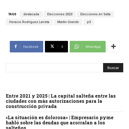
TAGS
destacada
Elecciones 2023
Elecciones en Salta
Horacio Rodríguez Larreta
Martín Grande
p3
Facebook
X
WhatsApp
Entre 2021 y 2025 | La capital salteña entre las
ciudades con más autorizaciones para la
construcción privada
«La situación es dolorosa» | Empresario pyme
habló sobre las deudas que acorralan a los
salteños