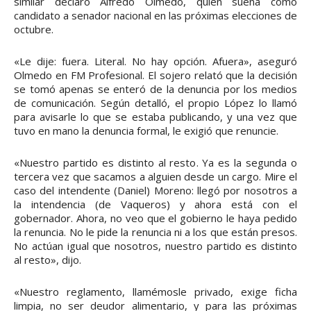
similar declaró Alfredo Olmedo, quien suena como
candidato a senador nacional en las próximas elecciones de
octubre.
«Le dije: fuera. Literal. No hay opción. Afuera», aseguró
Olmedo en FM Profesional. El sojero relató que la decisión
se tomó apenas se enteró de la denuncia por los medios
de comunicación. Según detalló, el propio López lo llamó
para avisarle lo que se estaba publicando, y una vez que
tuvo en mano la denuncia formal, le exigió que renuncie.
«Nuestro partido es distinto al resto. Ya es la segunda o
tercera vez que sacamos a alguien desde un cargo. Mire el
caso del intendente (Daniel) Moreno: llegó por nosotros a
la intendencia (de Vaqueros) y ahora está con el
gobernador. Ahora, no veo que el gobierno le haya pedido
la renuncia. No le pide la renuncia ni a los que están presos.
No actúan igual que nosotros, nuestro partido es distinto
al resto», dijo.
«Nuestro reglamento, llamémosle privado, exige ficha
limpia, no ser deudor alimentario, y para las próximas