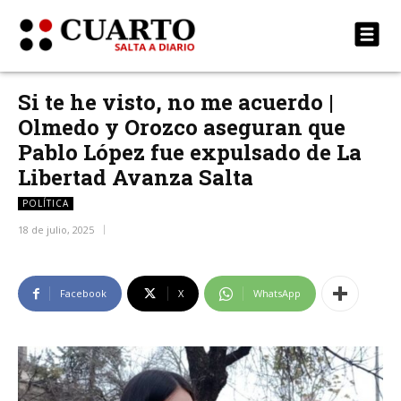
Si te he visto, no me acuerdo |
Olmedo y Orozco aseguran que
Pablo López fue expulsado de La
Libertad Avanza Salta
POLÍTICA
18 de julio, 2025
Facebook
X
WhatsApp