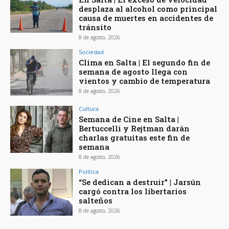
desplaza al alcohol como principal
causa de muertes en accidentes de
tránsito
8 de agosto, 2026
Sociedad
Clima en Salta | El segundo fin de
semana de agosto llega con
vientos y cambio de temperatura
8 de agosto, 2026
Cultura
Semana de Cine en Salta |
Bertuccelli y Rejtman darán
charlas gratuitas este fin de
semana
8 de agosto, 2026
Política
“Se dedican a destruir” | Jarsún
cargó contra los libertarios
salteños
8 de agosto, 2026