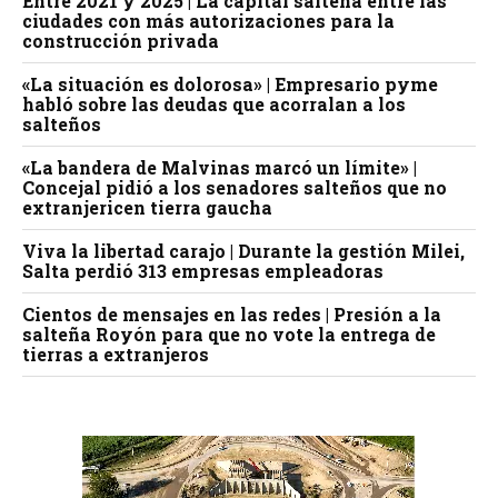
Entre 2021 y 2025 | La capital salteña entre las
ciudades con más autorizaciones para la
construcción privada
«La situación es dolorosa» | Empresario pyme
habló sobre las deudas que acorralan a los
salteños
«La bandera de Malvinas marcó un límite» |
Concejal pidió a los senadores salteños que no
extranjericen tierra gaucha
Viva la libertad carajo | Durante la gestión Milei,
Salta perdió 313 empresas empleadoras
Cientos de mensajes en las redes | Presión a la
salteña Royón para que no vote la entrega de
tierras a extranjeros