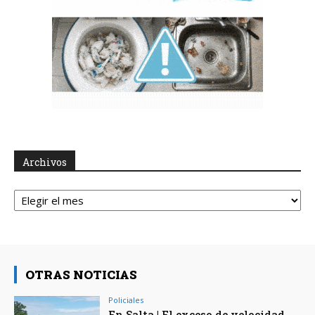
Archivos
Archivos
OTRAS NOTICIAS
Policiales
En Salta | El exceso de velocidad