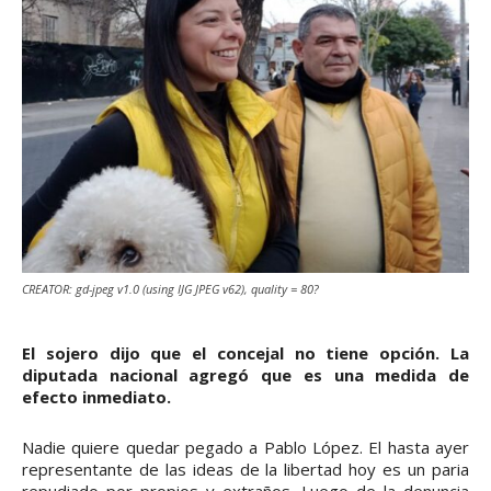
CREATOR: gd-jpeg v1.0 (using IJG JPEG v62), quality = 80?
El sojero dijo que el concejal no tiene opción. La
diputada nacional agregó que es una medida de
efecto inmediato.
Nadie quiere quedar pegado a Pablo López. El hasta ayer
representante de las ideas de la libertad hoy es un paria