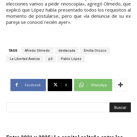
elecciones vamos a pedir rinoscopía», agregó Olmedo, que
explicó que López había presentado todos los requisitos al
momento de postularse, pero que «la denuncia de su ex
pareja se conoció recién ayer».
TAGS
Afredo Olmedo
destacada
Emilia Orozco
La Libertad Avanza
p3
Pablo López
Facebook
X
WhatsApp