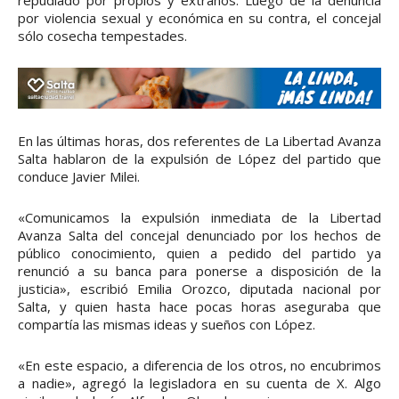
repudiado por propios y extraños. Luego de la denuncia
por violencia sexual y económica en su contra, el concejal
sólo cosecha tempestades.
En las últimas horas, dos referentes de La Libertad Avanza
Salta hablaron de la expulsión de López del partido que
conduce Javier Milei.
«Comunicamos la expulsión inmediata de la Libertad
Avanza Salta del concejal denunciado por los hechos de
público conocimiento, quien a pedido del partido ya
renunció a su banca para ponerse a disposición de la
justicia», escribió Emilia Orozco, diputada nacional por
Salta, y quien hasta hace pocas horas aseguraba que
compartía las mismas ideas y sueños con López.
«En este espacio, a diferencia de los otros, no encubrimos
a nadie», agregó la legisladora en su cuenta de X. Algo