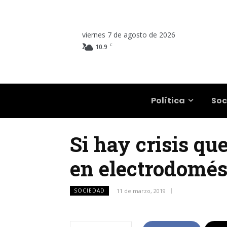
viernes 7 de agosto de 2026
C
10.9
Salta
Política
Soc
Si hay crisis qu
en electrodomés
SOCIEDAD
11 de marzo, 2019