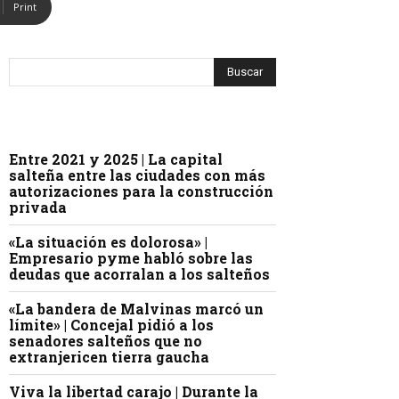
Print
Entre 2021 y 2025 | La capital
salteña entre las ciudades con más
autorizaciones para la construcción
privada
«La situación es dolorosa» |
Empresario pyme habló sobre las
deudas que acorralan a los salteños
«La bandera de Malvinas marcó un
límite» | Concejal pidió a los
senadores salteños que no
extranjericen tierra gaucha
Viva la libertad carajo | Durante la