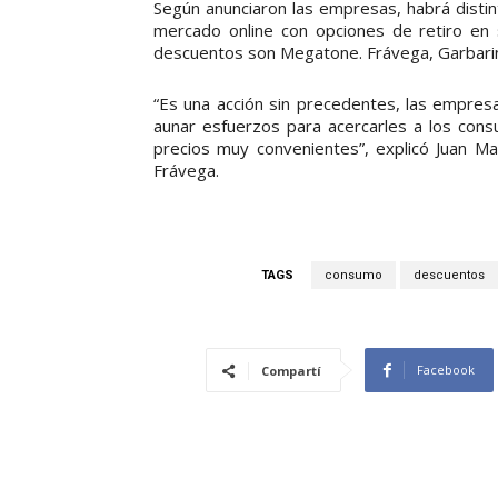
Según anunciaron las empresas, habrá distin
mercado online con opciones de retiro en 
descuentos son Megatone. Frávega, Garbarin
“Es una acción sin precedentes, las empresa
aunar esfuerzos para acercarles a los con
precios muy convenientes”, explicó Juan M
Frávega.
TAGS
consumo
descuentos
Facebook
Compartí