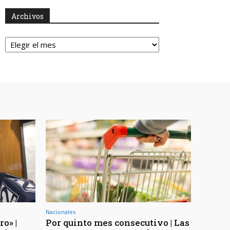
Archivos
Archivos
Nacionales
o» |
Por quinto mes consecutivo | Las