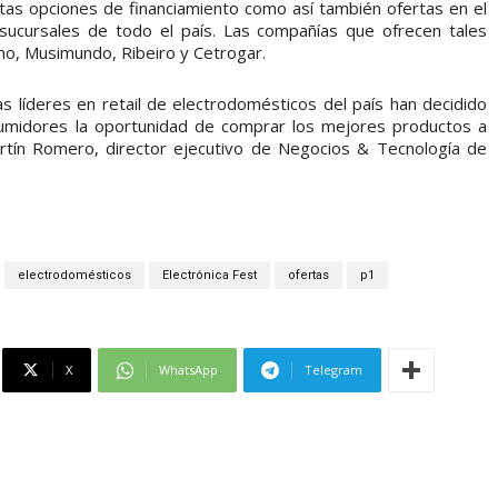
tas opciones de financiamiento como así también ofertas en el
sucursales de todo el país. Las compañías que ofrecen tales
o, Musimundo, Ribeiro y Cetrogar.
s líderes en retail de electrodomésticos del país han decidido
sumidores la oportunidad de comprar los mejores productos a
artín Romero, director ejecutivo de Negocios & Tecnología de
electrodomésticos
Electrónica Fest
ofertas
p1
X
WhatsApp
Telegram