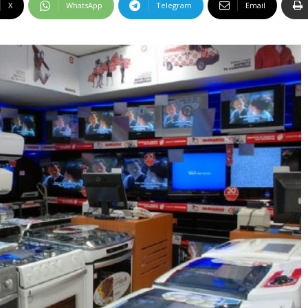
X
WhatsApp
Telegram
Email