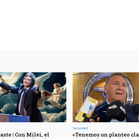
Sociedad
aste | Con Milei, el
«Tenemos un planteo clar