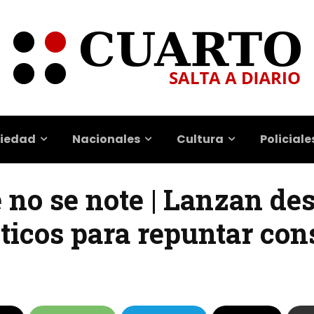
iedad
Nacionales
Cultura
Policiale
e no se note | Lanzan de
ticos para repuntar co