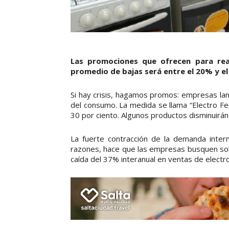
Las promociones que ofrecen para rea
promedio de bajas será entre el 20% y e
Si hay crisis, hagamos promos: empresas la
del consumo. La medida se llama “Electro Fe
30 por ciento. Algunos productos disminuirán 
La fuerte contracción de la demanda interna
razones, hace que las empresas busquen solu
caída del 37% interanual en ventas de electr