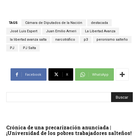
TAGS
Cámara de Diputados de la Nación
destacada
José Luis Espert
Juan Emilio Ameri
La Libertad Avanza
la libertad avanza salta
narcotráfico
p3
peronismo salteño
PJ
PJ Salta
Facebook
X
WhatsApp
Crónica de una precarización anunciada |
¡Universidad de los pobres trabajadores salteños!