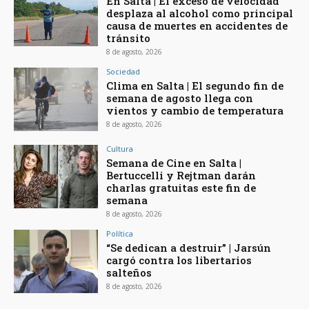
En Salta | El exceso de velocidad
desplaza al alcohol como principal
causa de muertes en accidentes de
tránsito
8 de agosto, 2026
Sociedad
Clima en Salta | El segundo fin de
semana de agosto llega con
vientos y cambio de temperatura
8 de agosto, 2026
Cultura
Semana de Cine en Salta |
Bertuccelli y Rejtman darán
charlas gratuitas este fin de
semana
8 de agosto, 2026
Política
“Se dedican a destruir” | Jarsún
cargó contra los libertarios
salteños
8 de agosto, 2026