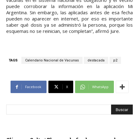
vacunas en el sistema nacional es obligatorio y el vecino
puede corroborar la información en la aplicación Mi
Argentina. Sin embargo, las aplicadas antes de esa fecha
pueden no aparecer en internet, por eso es importante
saber qué dosis ya se administró la persona, porque los
esquemas no se reinician, se completan”, afirmó Jure.
TAGS
Calendario Nacional de Vacunas
destacada
p2
Facebook
X
WhatsApp