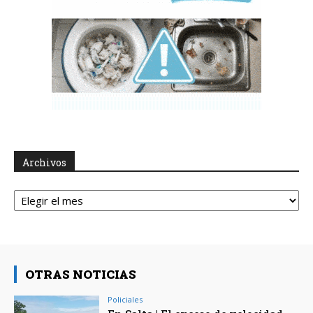
Archivos
Archivos
OTRAS NOTICIAS
Policiales