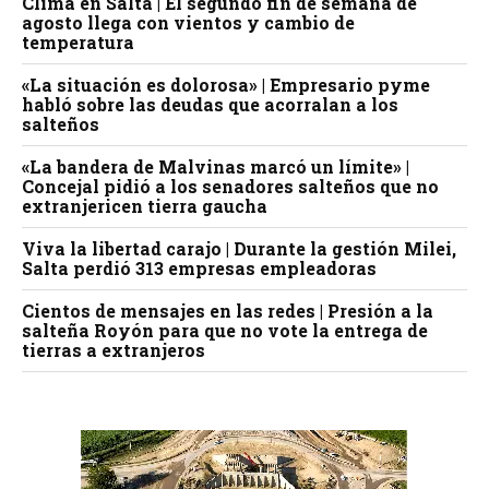
Clima en Salta | El segundo fin de semana de
agosto llega con vientos y cambio de
temperatura
«La situación es dolorosa» | Empresario pyme
habló sobre las deudas que acorralan a los
salteños
«La bandera de Malvinas marcó un límite» |
Concejal pidió a los senadores salteños que no
extranjericen tierra gaucha
Viva la libertad carajo | Durante la gestión Milei,
Salta perdió 313 empresas empleadoras
Cientos de mensajes en las redes | Presión a la
salteña Royón para que no vote la entrega de
tierras a extranjeros