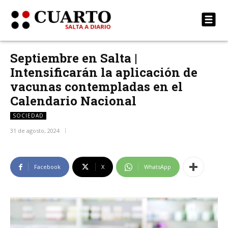
Septiembre en Salta |
Intensificarán la aplicación de
vacunas contempladas en el
Calendario Nacional
SOCIEDAD
31 de agosto, 2024
Facebook
X
WhatsApp