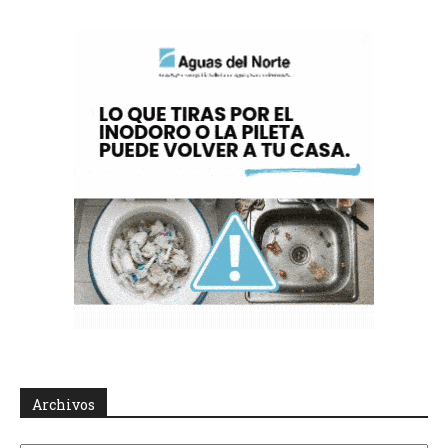
Archivos
Archivos