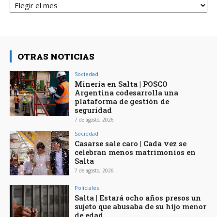
OTRAS NOTICIAS
Sociedad
Minería en Salta | POSCO
Argentina codesarrolla una
plataforma de gestión de
seguridad
7 de agosto, 2026
Sociedad
Casarse sale caro | Cada vez se
celebran menos matrimonios en
Salta
7 de agosto, 2026
Policiales
Salta | Estará ocho años presos un
sujeto que abusaba de su hijo menor
de edad