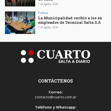
7 de agosto, 2026
Política
La Municipalidad recibió a los ex
empleados de Terminal Salta S.A
7 de agosto, 2026
CONTÁCTENOS
Correo:
contacto@cuarto.com.ar
Teléfono y Whatsapp: